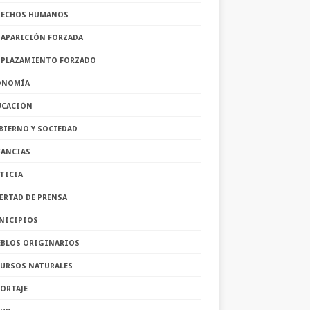
RECHOS HUMANOS
SAPARICIÓN FORZADA
SPLAZAMIENTO FORZADO
ONOMÍA
UCACIÓN
BIERNO Y SOCIEDAD
FANCIAS
TICIA
ERTAD DE PRENSA
NICIPIOS
EBLOS ORIGINARIOS
CURSOS NATURALES
ORTAJE