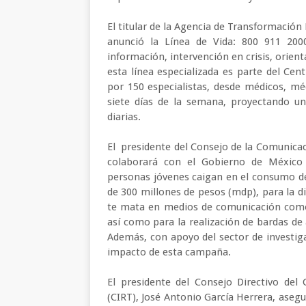
El titular de la Agencia de Transformación
anunció la Línea de Vida: 800 911 200
información, intervención en crisis, orient
esta línea especializada es parte del Cen
por 150 especialistas, desde médicos, méd
siete días de la semana, proyectando un
diarias.
El presidente del Consejo de la Comunicac
colaborará con el Gobierno de México
personas jóvenes caigan en el consumo de 
de 300 millones de pesos (mdp), para la di
te mata en medios de comunicación como r
así como para la realización de bardas de 
Además, con apoyo del sector de investiga
impacto de esta campaña.
El presidente del Consejo Directivo del
(CIRT), José Antonio García Herrera, asegur