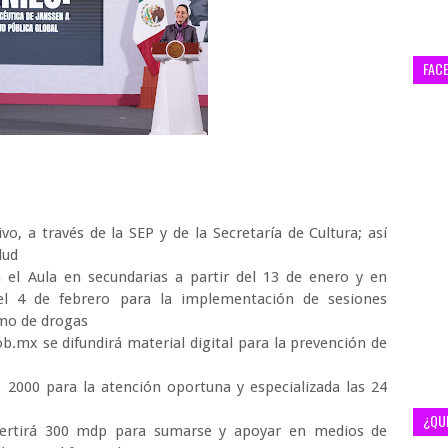
FAC
o, a través de la SEP y de la Secretaría de Cultura; así
alud
 el Aula en secundarias a partir del 13 de enero y en
el 4 de febrero para la implementación de sesiones
umo de drogas
ob.mx se difundirá material digital para la prevención de
1 2000 para la atención oportuna y especializada las 24
¿QU
vertirá 300 mdp para sumarse y apoyar en medios de