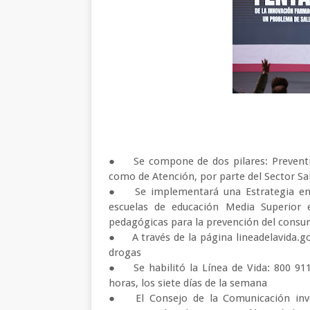
●
Se compone de dos pilares: Preventiv
como de Atención, por parte del Sector S
●
Se implementará una Estrategia en
escuelas de educación Media Superior 
pedagógicas para la prevención del cons
●
A través de la página lineadelavida.g
drogas
●
Se habilitó la Línea de Vida: 800 91
horas, los siete días de la semana
●
El Consejo de la Comunicación in