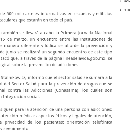
SA
TU
de 500 mil carteles informativos en escuelas y edificios
taculares que estarán en todo el país.
también se llevará a cabo la Primera Jornada Nacional
 15 de marzo, un encuentro entre las instituciones de
 manera diferente y lúdica se aborde la prevención y
 de junio se realizará un segundo encuentro de este tipo
tacó que, a través de la página lineadelavida.gob.mx, se
igital sobre la prevención de adicciones
 Stalnikowitz, informó que el sector salud se sumará a la
l del Sector Salud para la prevención de drogas que se
al contra las Adicciones (Conasama), los cuales son
n Integración social.
siguen para la atención de una persona con adicciones:
; atención médica; aspectos éticos y legales de atención,
 privacidad de los pacientes; orientación telefónica
n y seguimiento.