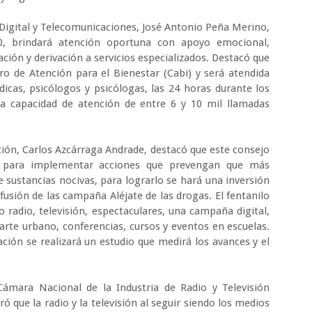
 Digital y Telecomunicaciones, José Antonio Peña Merino,
0, brindará atención oportuna con apoyo emocional,
ación y derivación a servicios especializados. Destacó que
tro de Atención para el Bienestar (Cabi) y será atendida
icas, psicólogos y psicólogas, las 24 horas durante los
a capacidad de atención de entre 6 y 10 mil llamadas
ión, Carlos Azcárraga Andrade, destacó que este consejo
 para implementar acciones que prevengan que más
sustancias nocivas, para lograrlo se hará una inversión
fusión de las campaña Aléjate de las drogas. El fentanilo
adio, televisión, espectaculares, una campaña digital,
arte urbano, conferencias, cursos y eventos en escuelas.
ción se realizará un estudio que medirá los avances y el
 Cámara Nacional de la Industria de Radio y Televisión
ó que la radio y la televisión al seguir siendo los medios