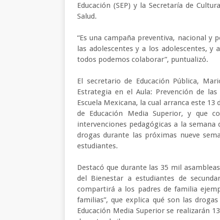
Educación (SEP) y la Secretaría de Cultur
Salud.
“Es una campaña preventiva, nacional y pe
las adolescentes y a los adolescentes, y a
todos podemos colaborar”, puntualizó.
El secretario de Educación Pública, Mar
Estrategia en el Aula: Prevención de las
Escuela Mexicana, la cual arranca este 13 
de Educación Media Superior, y que c
intervenciones pedagógicas a la semana 
drogas durante las próximas nueve seman
estudiantes.
Destacó que durante las 35 mil asambleas 
del Bienestar a estudiantes de secundar
compartirá a los padres de familia ejemp
familias”, que explica qué son las drogas
Educación Media Superior se realizarán 1