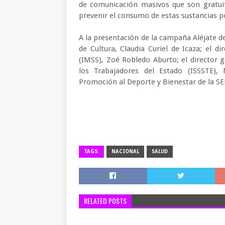
de comunicación masivos que son gratui
prevenir el consumo de estas sustancias p
A la presentación de la campaña Aléjate de 
de Cultura, Claudia Curiel de Icaza; el d
(IMSS), Zoé Robledo Aburto; el director ge
los Trabajadores del Estado (ISSSTE),
Promoción al Deporte y Bienestar de la SE
TAGS:
NACIONAL
SALUD
RELATED POSTS