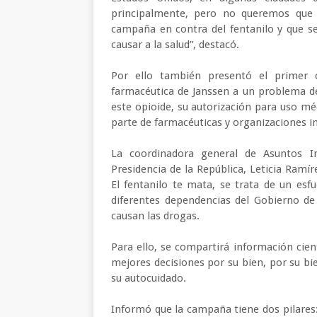
principalmente, pero no queremos que 
campaña en contra del fentanilo y que se
causar a la salud”, destacó.
Por ello también presentó el primer c
farmacéutica de Janssen a un problema de 
este opioide, su autorización para uso mé
parte de farmacéuticas y organizaciones 
La coordinadora general de Asuntos I
Presidencia de la República, Leticia Ramí
El fentanilo te mata, se trata de un esf
diferentes dependencias del Gobierno de
causan las drogas.
Para ello, se compartirá información cient
mejores decisiones por su bien, por su bi
su autocuidado.
Informó que la campaña tiene dos pilares: 