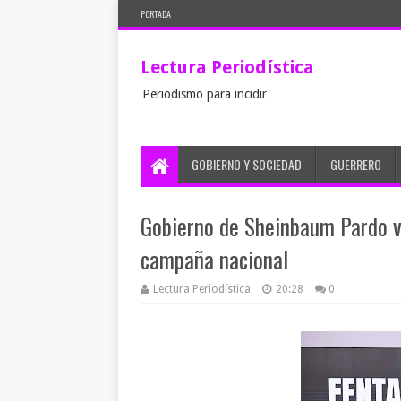
PORTADA
Lectura Periodística
Periodismo para incidir
GOBIERNO Y SOCIEDAD
GUERRERO
Gobierno de Sheinbaum Pardo va
campaña nacional
Lectura Periodística
20:28
0