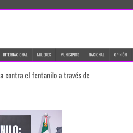
INTERNACIONAL
MUJERES
MUNICIPIOS
NACIONAL
OPINIÓN
 contra el fentanilo a través de