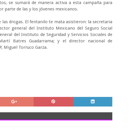
tos, se sumará de manera activa a esta campaña para
or parte de las y los jóvenes mexicanos.
las drogas. El fentanilo te mata asistieron: la secretaria
irector general del Instituto Mexicano del Seguro Social
neral del Instituto de Seguridad y Servicios Sociales de
 Martí Batres Guadarrama; y el director nacional de
P, Miguel Torruco Garza.