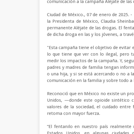
comunicación a la campaña Aléjate de las 
Ciudad de México., 07 de enero de 2025. -
la Presidenta de México, Claudia Sheinb
permanente Aléjate de las drogas. El fent
de dicha droga en las y los jóvenes, a tra
"Esta campaña tiene el objetivo de evitar 
lo que tiene que ver con lo ilegal, pero
medir los impactos de la campaña. Y, segun
padres y madres de familia tengan inform
o una hija, y si se está acercando o no a
comunicación en la familia y sobre todo a 
Reconoció que en México no existe un pr
Unidos, —donde este opioide sintético 
valores de la sociedad, el cuidado entre
retoma con mayor fuerza.
“El fentanilo en nuestro país realmente
Estados Unidos, en algunas ciudades 