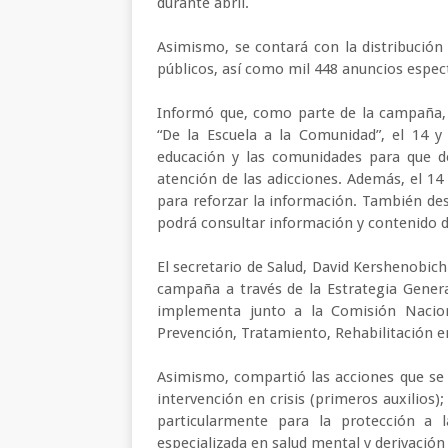
durante abril.
Asimismo, se contará con la distribución 
públicos, así como mil 448 anuncios espec
Informó que, como parte de la campaña, 
“De la Escuela a la Comunidad”, el 14 y
educación y las comunidades para que de
atención de las adicciones. Además, el 14
para reforzar la información. También des
podrá consultar información y contenido d
El secretario de Salud, David Kershenobich
campaña a través de la Estrategia Genera
implementa junto a la Comisión Nacion
Prevención, Tratamiento, Rehabilitación e
Asimismo, compartió las acciones que se 
intervención en crisis (primeros auxilios)
particularmente para la protección a la
especializada en salud mental y derivació