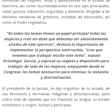
enfrentan las mujeres, niñas y adolescentes en el estado de
Guerrero, así como recomendaciones en seis ejes principales,
salud, justicia, educación, seguridad, y bienestar, dirigidas a las
distintas instancias de gobierno, incluidas las electorales, así
como al Poder Legislativo.
“En todos los temas tienen un papel principal todas las
mujeres y creo sin duda que debemos ser absolutamente
aliados de este ejercicio”, destacó la importancia de
implementar la perspectiva antirracista, "creo que
tenemos que trabajar mucho este tema”, expuso
Uriostegui García, y expresó su respeto y disposición para
trabajar de lado de las mujeres, empujando desde el
Congreso, los temas necesarios para eliminar la violencia
y discriminación.
El presidente de la Jucopo, se dijo orgulloso de su estado, de
sus hermanos y hermanas indígenas y afromexicanas, pero
sobre todo de aquellas que sin importar su lengua, su estado
económico u origen, luchan y participan.