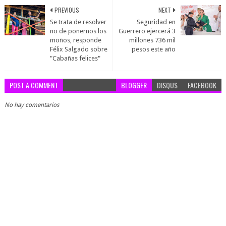
PREVIOUS
NEXT
Se trata de resolver
Seguridad en
no de ponernos los
Guerrero ejercerá 3
moños, responde
millones 736 mil
Félix Salgado sobre
pesos este año
"Cabañas felices"
POST A COMMENT
BLOGGER
DISQUS
FACEBOOK
No hay comentarios