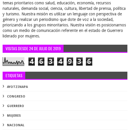
temas prioritarios como salud, educación, economía, recursos
naturales, demanda social, ciencia, cultura, libertad de prensa, política
y turismo. Nuestra misión es utilizar un lenguaje con perspectiva de
género y realizar un periodismo que dote de voz a la sociedad,
priorizando a los grupos minoritarios. Nuestra visión es posicionarnos
como un medio de comunicación referente en el estado de Guerrero
liderado por mujeres.
VISITAS DESDE 24 DE JULIO DE 2019
4
6
3
4
9
3
6
ETIQUETAS
AYOTZINAPA
CONGRESO
GUERRERO
MUJERES
NACIONAL