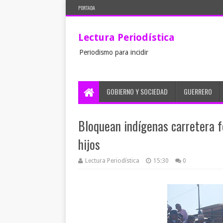
PORTADA
Lectura Periodística
Periodismo para incidir
GOBIERNO Y SOCIEDAD
GUERRERO
Bloquean indígenas carretera f
hijos
Lectura Periodística
15:30
0