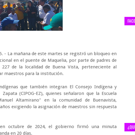
FAC
25. - La mañana de este martes se registró un bloqueo en
cional en el puente de Maquelia, por parte de padres de
a 227 de la localidad de Buena Vista, perteneciente al
ar maestros para la institución.
indígenas que también integran El Consejo Indígena y
 Zapata (CIPOG-EZ), quienes señalaron que la Escuela
Manuel Altamirano" en la comunidad de Buenavista,
o años exigiendo la asignación de maestros sin respuesta
¿QU
 en octubre de 2024, el gobierno firmó una minuta
nda en 20 días.