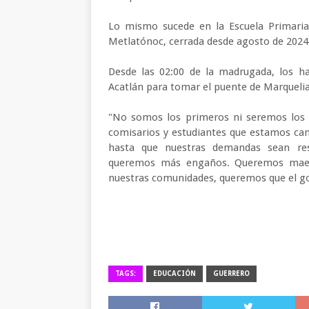
Lo mismo sucede en la Escuela Primaria
Metlatónoc, cerrada desde agosto de 2024 
Desde las 02:00 de la madrugada, los ha
Acatlán para tomar el puente de Marqueli
"No somos los primeros ni seremos los 
comisarios y estudiantes que estamos ca
hasta que nuestras demandas sean re
queremos más engaños. Queremos maest
nuestras comunidades, queremos que el go
TAGS:
EDUCACIÓN
GUERRERO