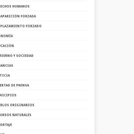
RECHOS HUMANOS
SAPARICIÓN FORZADA
SPLAZAMIENTO FORZADO
ONOMÍA
UCACIÓN
BIERNO Y SOCIEDAD
FANCIAS
TICIA
ERTAD DE PRENSA
NICIPIOS
EBLOS ORIGINARIOS
CURSOS NATURALES
ORTAJE