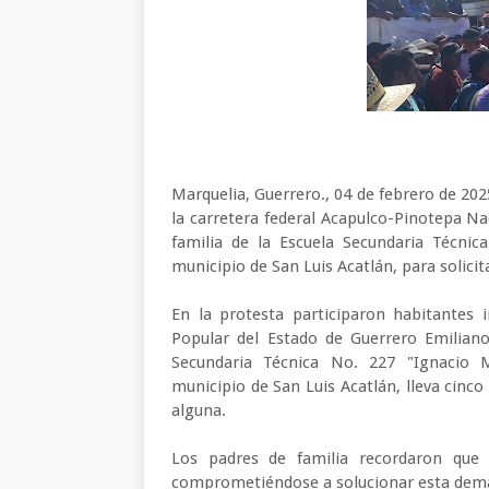
Marquelia, Guerrero., 04 de febrero de 20
la carretera federal Acapulco-Pinotepa Na
familia de la Escuela Secundaria Técnic
municipio de San Luis Acatlán, para solicit
En la protesta participaron habitantes 
Popular del Estado de Guerrero Emiliano
Secundaria Técnica No. 227 "Ignacio 
municipio de San Luis Acatlán, lleva cinc
alguna.
Los padres de familia recordaron que
comprometiéndose a solucionar esta dema