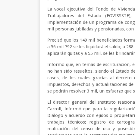
La vocal ejecutiva del Fondo de Vivienda
Trabajadores del Estado (FOVISSSTE),
implementación de un programa de congel
mil personas jubiladas y pensionadas, con
Precisó que los 149 mil beneficiados forma
a 56 mil 792 se les liquidará el saldo; a 2
aplicarán quitas y a 55 mil, se les brindar
Informó que, en temas de escrituración, e
no han sido resueltos, siendo el Estado 
casos, de los cuales gracias al decreto
impuestos, derechos y actualizaciones de 
se podrán resolver 3 mil, un esfuerzo que s
El director general del Instituto Nacion
Carroll, informó que para la regularizac
Diálogo y acuerdo con ejidos o propietari
trabajos técnicos; registro de cartogr
realización del censo de uso y posesión