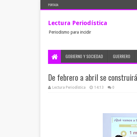
PORTADA
Lectura Periodística
Periodismo para incidir
GOBIERNO Y SOCIEDAD
GUERRERO
De febrero a abril se construir
Lectura Periodística
14:13
0