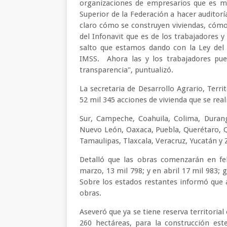
organizaciones de empresarios que es me
Superior de la Federación a hacer auditorí
claro cómo se construyen viviendas, cómo
del Infonavit que es de los trabajadores y
salto que estamos dando con la Ley del 
IMSS. Ahora las y los trabajadores pue
transparencia", puntualizó.
La secretaria de Desarrollo Agrario, Terri
52 mil 345 acciones de vivienda que se real
Sur, Campeche, Coahuila, Colima, Durang
Nuevo León, Oaxaca, Puebla, Querétaro, Q
Tamaulipas, Tlaxcala, Veracruz, Yucatán 
Detalló que las obras comenzarán en feb
marzo, 13 mil 798; y en abril 17 mil 983; 
Sobre los estados restantes informó que 
obras.
Aseveró que ya se tiene reserva territorial
260 hectáreas, para la construcción es