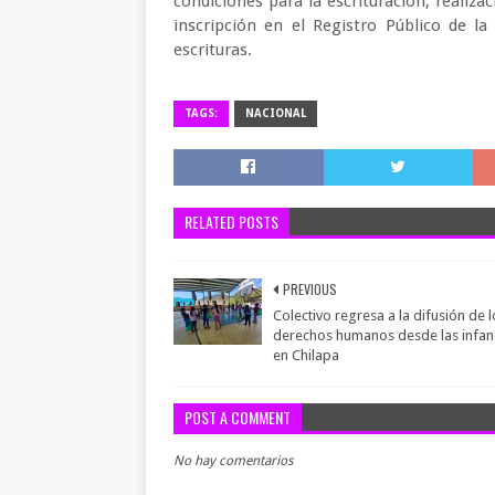
condiciones para la escrituración; realiza
inscripción en el Registro Público de l
escrituras.
TAGS:
NACIONAL
RELATED POSTS
PREVIOUS
Colectivo regresa a la difusión de l
derechos humanos desde las infan
en Chilapa
POST A COMMENT
No hay comentarios