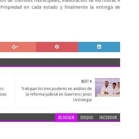
ción de trámites municipales; elaboración de escrituras e
a Propiedad en cada estado y finalmente la entrega de
NEXT
os
Trabajan los tres poderes en análisis de
cias
la reforma judicial en Guerrero: Jesús
Urióstegui
BLOGGER
DISQUS
FACEBOOK