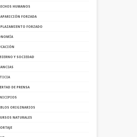
RECHOS HUMANOS
SAPARICIÓN FORZADA
SPLAZAMIENTO FORZADO
ONOMÍA
UCACIÓN
BIERNO Y SOCIEDAD
FANCIAS
TICIA
ERTAD DE PRENSA
NICIPIOS
EBLOS ORIGINARIOS
CURSOS NATURALES
ORTAJE