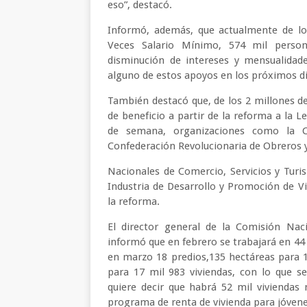
eso”, destacó.
Informó, además, que actualmente de lo
Veces Salario Mínimo, 574 mil person
disminución de intereses y mensualidade
alguno de estos apoyos en los próximos d
También destacó que, de los 2 millones de
de beneficio a partir de la reforma a la L
de semana, organizaciones como la C
Confederación Revolucionaria de Obreros
Nacionales de Comercio, Servicios y Tur
Industria de Desarrollo y Promoción de V
la reforma.
El director general de la Comisión Naci
informó que en febrero se trabajará en 44 
en marzo 18 predios,135 hectáreas para 13
para 17 mil 983 viviendas, con lo que se
quiere decir que habrá 52 mil viviendas 
programa de renta de vivienda para jóven