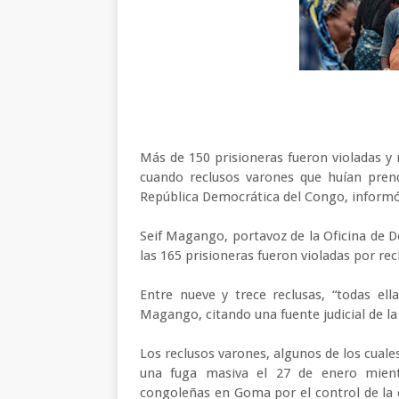
Más de 150 prisioneras fueron violadas 
cuando reclusos varones que huían pren
República Democrática del Congo, informó
Seif Magango, portavoz de la Oficina de
las 165 prisioneras fueron violadas por re
Entre nueve y trece reclusas, “todas ell
Magango, citando una fuente judicial de la
Los reclusos varones, algunos de los cuale
una fuga masiva el 27 de enero mient
congoleñas en Goma por el control de la c