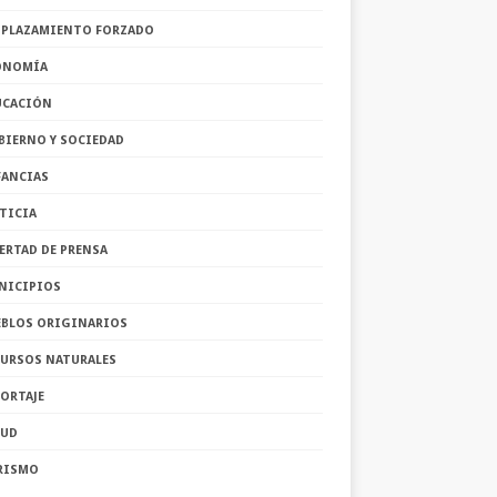
SPLAZAMIENTO FORZADO
ONOMÍA
UCACIÓN
BIERNO Y SOCIEDAD
FANCIAS
TICIA
ERTAD DE PRENSA
NICIPIOS
EBLOS ORIGINARIOS
CURSOS NATURALES
ORTAJE
LUD
RISMO