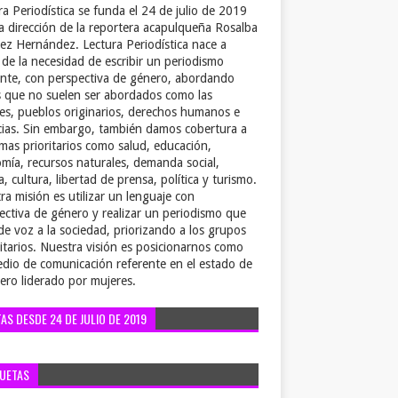
ra Periodística se funda el 24 de julio de 2019
la dirección de la reportera acapulqueña Rosalba
ez Hernández. Lectura Periodística nace a
r de la necesidad de escribir un periodismo
ente, con perspectiva de género, abordando
 que no suelen ser abordados como las
es, pueblos originarios, derechos humanos e
cias. Sin embargo, también damos cobertura a
emas prioritarios como salud, educación,
mía, recursos naturales, demanda social,
a, cultura, libertad de prensa, política y turismo.
ra misión es utilizar un lenguaje con
ectiva de género y realizar un periodismo que
de voz a la sociedad, priorizando a los grupos
itarios. Nuestra visión es posicionarnos como
dio de comunicación referente en el estado de
ero liderado por mujeres.
TAS DESDE 24 DE JULIO DE 2019
QUETAS