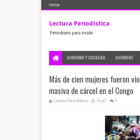
PORTADA
Lectura Periodística
Periodismo para incidir
GOBIERNO Y SOCIEDAD
GUERRERO
Más de cien mujeres fueron vi
masiva de cárcel en el Congo
Lectura Periodística
16:47
0