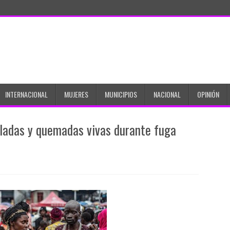
INTERNACIONAL
MUJERES
MUNICIPIOS
NACIONAL
OPINIÓN
oladas y quemadas vivas durante fuga