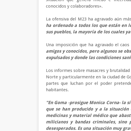
conocidos y colaboradores».
La ofensiva del M23 ha agravado aún más
ha ordenado a todos los que están en 
sus pueblos, la mayoría de los cuales ya
Una imposición que ha agravado el caos 
amigos y conocidos, pero algunos se ob
expulsados y donde las condiciones san
Los informes sobre masacres y brutalidad 
Norte y particularmente en la ciudad de Go
partes que luchan por el poder pretende
habitantes.
"En Goma -prosigue Monica Corna- la sit
que se han producido y a la situación 
medicinas y material médico que abastec
milicianos y bandas criminales, sino 
desesperados. Es una situación muy gra