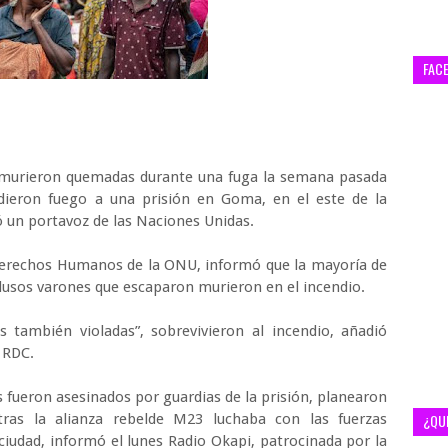
FAC
y murieron quemadas durante una fuga la semana pasada
dieron fuego a una prisión en Goma, en el este de la
 un portavoz de las Naciones Unidas.
 Derechos Humanos de la ONU, informó que la mayoría de
clusos varones que escaparon murieron en el incendio.
as también violadas”, sobrevivieron al incendio, añadió
 RDC.
s fueron asesinados por guardias de la prisión, planearon
ras la alianza rebelde M23 luchaba con las fuerzas
¿QU
iudad, informó el lunes Radio Okapi, patrocinada por la