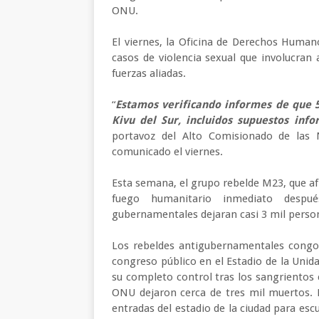
ONU.
El viernes, la Oficina de Derechos Human
casos de violencia sexual que involucran 
fuerzas aliadas.
“
Estamos verificando informes de que 
Kivu del Sur, incluidos supuestos inf
portavoz del Alto Comisionado de las
comunicado el viernes.
Esta semana, el grupo rebelde M23, que af
fuego humanitario inmediato despu
gubernamentales dejaran casi 3 mil perso
Los rebeldes antigubernamentales cong
congreso público en el Estadio de la Unid
su completo control tras los sangrientos
ONU dejaron cerca de tres mil muertos. 
entradas del estadio de la ciudad para esc