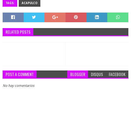
TAGS:
ACAPULCO
RELATED POSTS
POST A COMMENT
BLOGGER
DISQUS
FACEBOOK
No hay comentarios