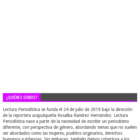
¿QUIÉNES SOMOS?
Lectura Periodística se funda el 24 de julio de 2019 bajo la dirección
de la reportera acapulqueña Rosalba Ramírez Hernández. Lectura
Periodística nace a partir de la necesidad de escribir un periodismo
diferente, con perspectiva de género, abordando temas que no suelen
ser abordados como las mujeres, pueblos originarios, derechos
humanos e infancias. Sin embargo, también damos cobertura a los