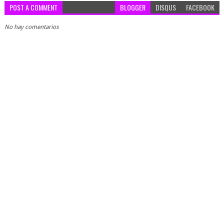
POST A COMMENT
BLOGGER
DISQUS
FACEBOOK
No hay comentarios