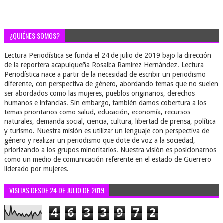
¿QUIÉNES SOMOS?
Lectura Periodística se funda el 24 de julio de 2019 bajo la dirección
de la reportera acapulqueña Rosalba Ramírez Hernández. Lectura
Periodística nace a partir de la necesidad de escribir un periodismo
diferente, con perspectiva de género, abordando temas que no suelen
ser abordados como las mujeres, pueblos originarios, derechos
humanos e infancias. Sin embargo, también damos cobertura a los
temas prioritarios como salud, educación, economía, recursos
naturales, demanda social, ciencia, cultura, libertad de prensa, política
y turismo. Nuestra misión es utilizar un lenguaje con perspectiva de
género y realizar un periodismo que dote de voz a la sociedad,
priorizando a los grupos minoritarios. Nuestra visión es posicionarnos
como un medio de comunicación referente en el estado de Guerrero
liderado por mujeres.
VISITAS DESDE 24 DE JULIO DE 2019
4
6
3
3
9
7
2