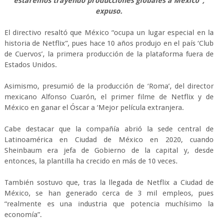
estaremos trayendo producciones globales a México”,
expuso.
El directivo resaltó que México “ocupa un lugar especial en la
historia de Netflix”, pues hace 10 años produjo en el país ‘Club
de Cuervos’, la primera producción de la plataforma fuera de
Estados Unidos.
Asimismo, presumió de la producción de ‘Roma’, del director
mexicano Alfonso Cuarón, el primer filme de Netflix y de
México en ganar el Óscar a ‘Mejor película extranjera.
Cabe destacar que la compañía abrió la sede central de
Latinoamérica en Ciudad de México en 2020, cuando
Sheinbaum era jefa de Gobierno de la capital y, desde
entonces, la plantilla ha crecido en más de 10 veces.
También sostuvo que, tras la llegada de Netflix a Ciudad de
México, se han generado cerca de 3 mil empleos, pues
“realmente es una industria que potencia muchísimo la
economía”.