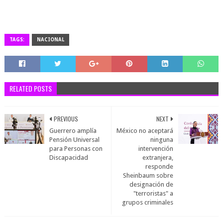
TAGS:
NACIONAL
RELATED POSTS
PREVIOUS
NEXT
Guerrero amplía
México no aceptará
Pensión Universal
ninguna
para Personas con
intervención
Discapacidad
extranjera,
responde
Sheinbaum sobre
designación de
"terroristas" a
grupos criminales