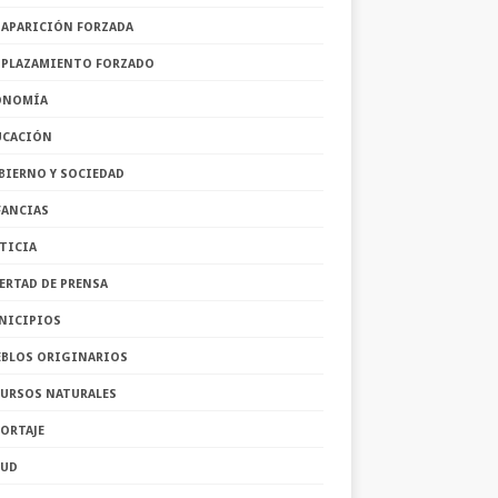
SAPARICIÓN FORZADA
SPLAZAMIENTO FORZADO
ONOMÍA
UCACIÓN
BIERNO Y SOCIEDAD
FANCIAS
TICIA
ERTAD DE PRENSA
NICIPIOS
EBLOS ORIGINARIOS
CURSOS NATURALES
ORTAJE
LUD