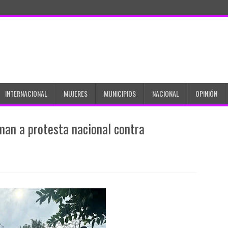
INTERNACIONAL
MUJERES
MUNICIPIOS
NACIONAL
OPINIÓN
man a protesta nacional contra