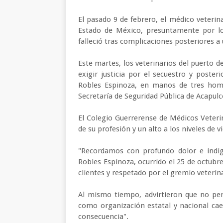
El pasado 9 de febrero, el médico veteri
Estado de México, presuntamente por lo
falleció tras complicaciones posteriores a 
Este martes, los veterinarios del puerto 
exigir justicia por el secuestro y poster
Robles Espinoza, en manos de tres homb
Secretaría de Seguridad Pública de Acapul
El Colegio Guerrerense de Médicos Veterina
de su profesión y un alto a los niveles de
"Recordamos con profundo dolor e indig
Robles Espinoza, ocurrido el 25 de octubr
clientes y respetado por el gremio veteri
Al mismo tiempo, advirtieron que no pe
como organización estatal y nacional ca
consecuencia".