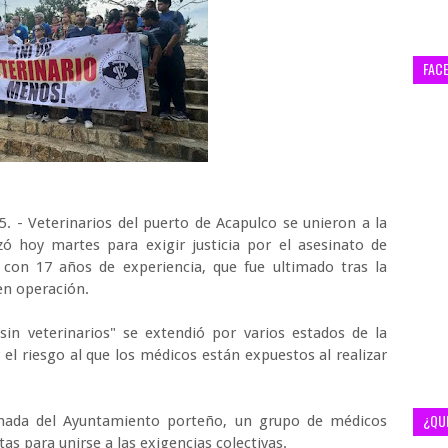
FAC
5. - Veterinarios del puerto de Acapulco se unieron a la
zó hoy martes para exigir justicia por el asesinato de
con 17 años de experiencia, que fue ultimado tras la
 en operación.
in veterinarios" se extendió por varios estados de la
r el riesgo al que los médicos están expuestos al realizar
¿QU
nada del Ayuntamiento porteño, un grupo de médicos
as para unirse a las exigencias colectivas.