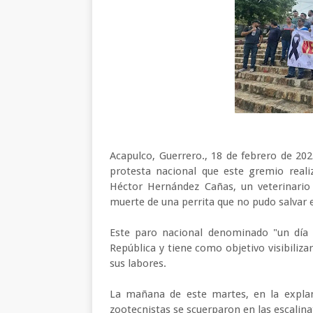
Acapulco, Guerrero., 18 de febrero de 202
protesta nacional que este gremio reali
Héctor Hernández Cañas, un veterinario 
muerte de una perrita que no pudo salvar
Este paro nacional denominado "un día s
República y tiene como objetivo visibiliza
sus labores.
La mañana de este martes, en la expla
zootecnistas se scuerparon en las escalinat