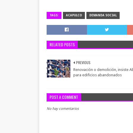
TAGS:
ACAPULCO
DEMANDA SOCIAL
RELATED POSTS
PREVIOUS
Renovación o demolición, insiste A
para edificios abandonados
POST A COMMENT
No hay comentarios