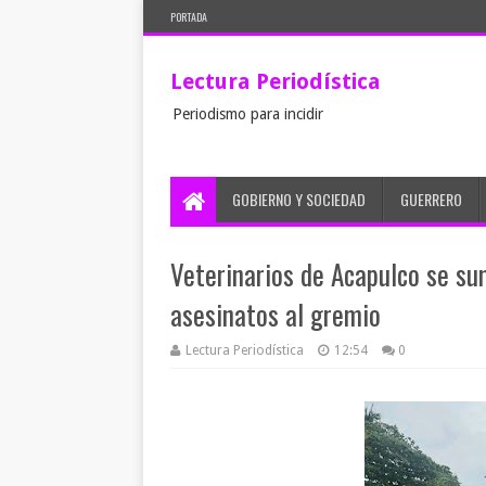
PORTADA
Lectura Periodística
Periodismo para incidir
GOBIERNO Y SOCIEDAD
GUERRERO
Veterinarios de Acapulco se su
asesinatos al gremio
Lectura Periodística
12:54
0