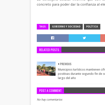
concreto para poder dar la confianza al el
TAGS:
GOBIERNO Y SOCIEDAD
POLÍTICA
RELATED POSTS
PREVIOUS
Municipios turísticos mantienen cif
positivas durante segundo fin de 
largo del año
POST A COMMENT
No hay comentarios