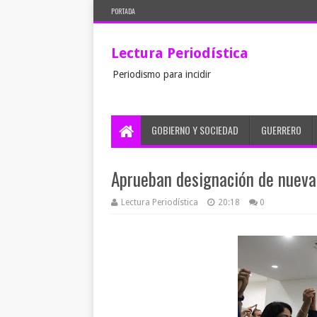
PORTADA
Lectura Periodística
Periodismo para incidir
GOBIERNO Y SOCIEDAD
GUERRERO
Aprueban designación de nueva
Lectura Periodística
20:18
0