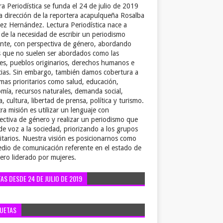
ra Periodística se funda el 24 de julio de 2019
la dirección de la reportera acapulqueña Rosalba
ez Hernández. Lectura Periodística nace a
r de la necesidad de escribir un periodismo
ente, con perspectiva de género, abordando
 que no suelen ser abordados como las
es, pueblos originarios, derechos humanos e
cias. Sin embargo, también damos cobertura a
emas prioritarios como salud, educación,
mía, recursos naturales, demanda social,
a, cultura, libertad de prensa, política y turismo.
ra misión es utilizar un lenguaje con
ectiva de género y realizar un periodismo que
de voz a la sociedad, priorizando a los grupos
itarios. Nuestra visión es posicionarnos como
dio de comunicación referente en el estado de
ero liderado por mujeres.
TAS DESDE 24 DE JULIO DE 2019
QUETAS