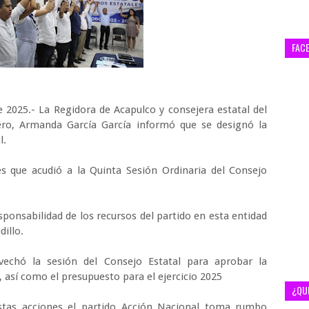
FAC
 2025.- La Regidora de Acapulco y consejera estatal del
ero, Armanda García García informó que se designó la
l.
es que acudió a la Quinta Sesión Ordinaria del Consejo
esponsabilidad de los recursos del partido en esta entidad
dillo.
vechó la sesión del Consejo Estatal para aprobar la
así como el presupuesto para el ejercicio 2025
¿QU
stas acciones el partido Acción Nacional toma rumbo