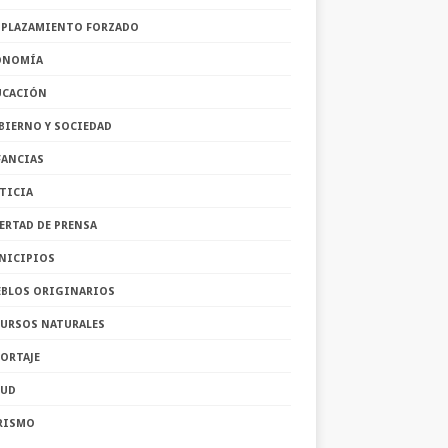
SPLAZAMIENTO FORZADO
ONOMÍA
UCACIÓN
BIERNO Y SOCIEDAD
FANCIAS
TICIA
ERTAD DE PRENSA
NICIPIOS
EBLOS ORIGINARIOS
CURSOS NATURALES
ORTAJE
LUD
RISMO