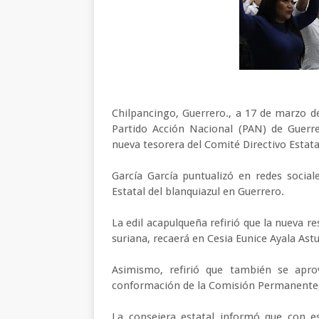
Chilpancingo, Guerrero., a 17 de marzo de
Partido Acción Nacional (PAN) de Guerr
nueva tesorera del Comité Directivo Estata
García García puntualizó en redes social
Estatal del blanquiazul en Guerrero.
La edil acapulqueña refirió que la nueva r
suriana, recaerá en Cesia Eunice Ayala Astu
Asimismo, refirió que también se apro
conformación de la Comisión Permanente, 
La consejera estatal informó que con e