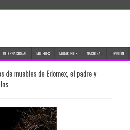
INTERNACIONAL
MUJERES
MUNICIPIOS
NACIONAL
OPINIÓN
res de muebles de Edomex, el padre y
los