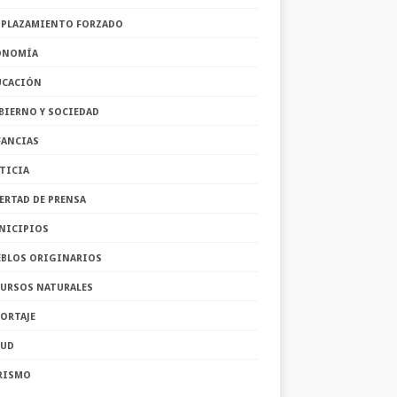
SPLAZAMIENTO FORZADO
ONOMÍA
UCACIÓN
BIERNO Y SOCIEDAD
FANCIAS
TICIA
ERTAD DE PRENSA
NICIPIOS
EBLOS ORIGINARIOS
CURSOS NATURALES
ORTAJE
LUD
RISMO