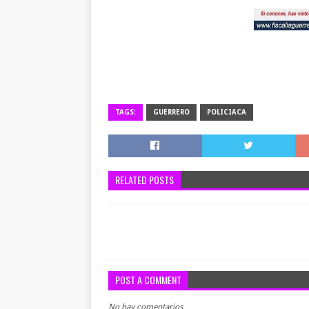
TAGS:
GUERRERO
POLICIACA
RELATED POSTS
POST A COMMENT
No hay comentarios