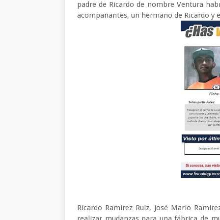
padre de Ricardo de nombre Ventura habr
acompañantes, un hermano de Ricardo y el
Ricardo Ramírez Ruiz, José Mario Ramírez
realizar mudanzas para una fábrica de m