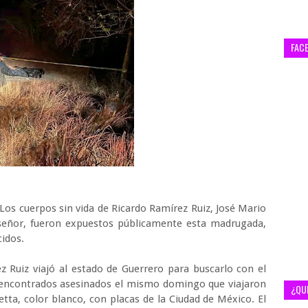
FAC
Los cuerpos sin vida de Ricardo Ramírez Ruiz, José Mario
laseñor, fueron expuestos públicamente esta madrugada,
cidos.
z Ruiz viajó al estado de Guerrero para buscarlo con el
encontrados asesinados el mismo domingo que viajaron
¿QU
ta, color blanco, con placas de la Ciudad de México. El