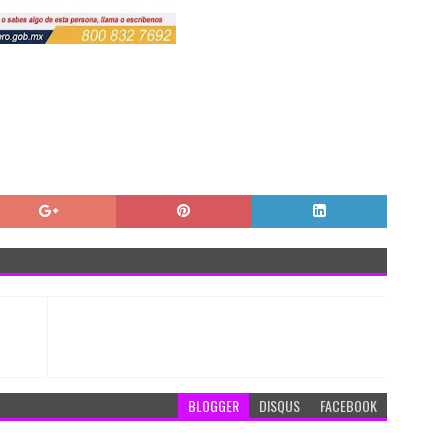
BLOGGER
DISQUS
FACEBOOK