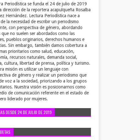
ra Periodística se funda el 24 de julio de 2019
la dirección de la reportera acapulqueña Rosalba
ez Hernández. Lectura Periodística nace a
r de la necesidad de escribir un periodismo
ente, con perspectiva de género, abordando
 que no suelen ser abordados como las
es, pueblos originarios, derechos humanos e
cias. Sin embargo, también damos cobertura a
emas prioritarios como salud, educación,
mía, recursos naturales, demanda social,
a, cultura, libertad de prensa, política y turismo.
ra misión es utilizar un lenguaje con
ectiva de género y realizar un periodismo que
de voz a la sociedad, priorizando a los grupos
itarios. Nuestra visión es posicionarnos como
dio de comunicación referente en el estado de
ero liderado por mujeres.
TAS DESDE 24 DE JULIO DE 2019
QUETAS