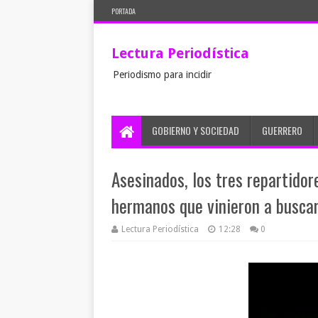
PORTADA
Lectura Periodística
Periodismo para incidir
GOBIERNO Y SOCIEDAD
GUERRERO
Asesinados, los tres repartido
hermanos que vinieron a buscar
Lectura Periodística
12:28
0