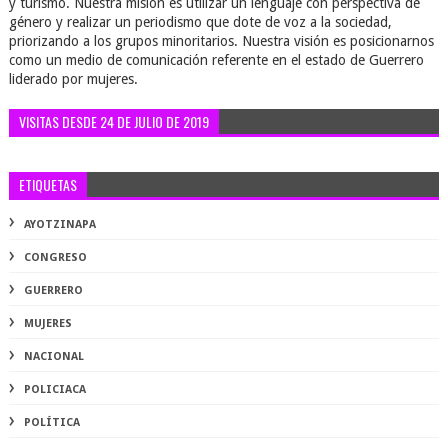
y turismo. Nuestra misión es utilizar un lenguaje con perspectiva de
género y realizar un periodismo que dote de voz a la sociedad,
priorizando a los grupos minoritarios. Nuestra visión es posicionarnos
como un medio de comunicación referente en el estado de Guerrero
liderado por mujeres.
VISITAS DESDE 24 DE JULIO DE 2019
ETIQUETAS
AYOTZINAPA
CONGRESO
GUERRERO
MUJERES
NACIONAL
POLICIACA
POLÍTICA