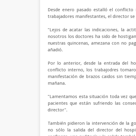
Desde enero pasado estalló el conflicto 
trabajadores manifestantes, el director s
"Lejos de acatar las indicaciones, la act
nosotros los doctores ha sido de hostig
nuestras quincenas, amezana con no pagar
añadió.
Por lo anterior, desde la entrada del h
conflicto interno, los trabajodres tomaro
manifestación de brazos caidos sin tiemp
mañana.
"Lamentamos esta situación toda vez que
pacientes que están sufriendo las cons
director".
También pidieron la intervención de la go
no sólo la salida del director del hos