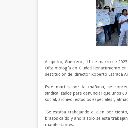
Acapulco, Guerrero., 11 de marzo de 2025.
Oftalmología en Ciudad Renacimiento en A
destitución del director Roberto Estrada 
Este martes por la mañana, se concen
sindicalizados para denunciar que unos 6
social, archivo, estudios especiales y alm
"Se estaba trabajando al cien por cient
brazos caído y ahora solo se está trabajan
manifestantes.