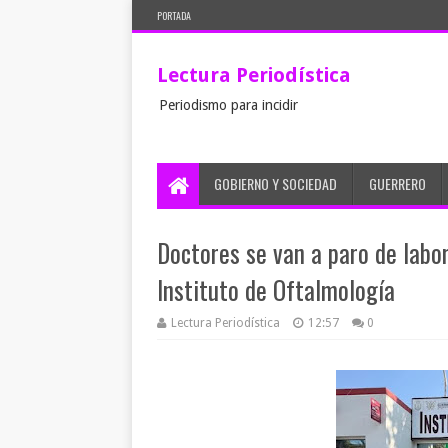
PORTADA
Lectura Periodística
Periodismo para incidir
GOBIERNO Y SOCIEDAD
GUERRERO
Doctores se van a paro de labor
Instituto de Oftalmología
Lectura Periodística
12:57
0