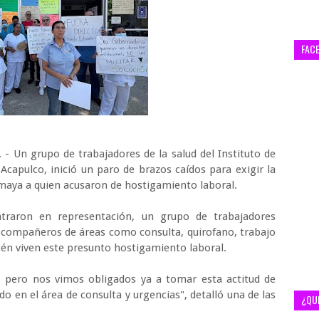
FAC
 - Un grupo de trabajadores de la salud del Instituto de
capulco, inició un paro de brazos caídos para exigir la
Amaya a quien acusaron de hostigamiento laboral.
traron en representación, un grupo de trabajadores
0 compañeros de áreas como consulta, quirofano, trabajo
acén viven este presunto hostigamiento laboral.
o, pero nos vimos obligados ya a tomar esta actitud de
do en el área de consulta y urgencias", detalló una de las
¿QU