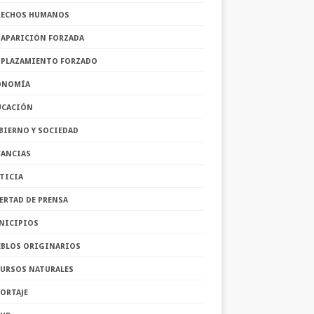
RECHOS HUMANOS
SAPARICIÓN FORZADA
SPLAZAMIENTO FORZADO
ONOMÍA
UCACIÓN
BIERNO Y SOCIEDAD
FANCIAS
TICIA
ERTAD DE PRENSA
NICIPIOS
EBLOS ORIGINARIOS
CURSOS NATURALES
ORTAJE