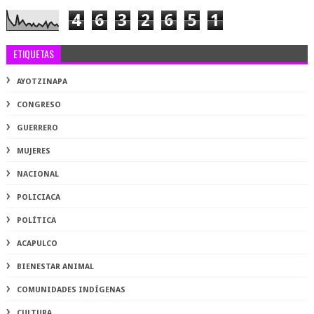
4
6
3
2
6
5
1
ETIQUETAS
AYOTZINAPA
CONGRESO
GUERRERO
MUJERES
NACIONAL
POLICIACA
POLÍTICA
ACAPULCO
BIENESTAR ANIMAL
COMUNIDADES INDÍGENAS
CULTURA