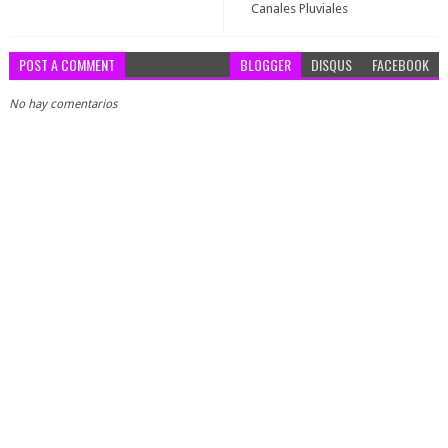
Canales Pluviales
POST A COMMENT
BLOGGER
DISQUS
FACEBOOK
No hay comentarios