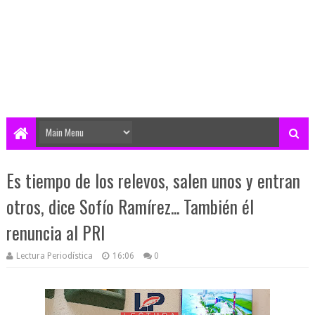
Es tiempo de los relevos, salen unos y entran
otros, dice Sofío Ramírez... También él
renuncia al PRI
Lectura Periodística
16:06
0