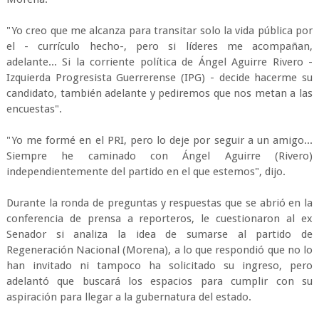
"Yo creo que me alcanza para transitar solo la vida pública por
el - currículo hecho-, pero si líderes me acompañan,
adelante... Si la corriente política de Ángel Aguirre Rivero -
Izquierda Progresista Guerrerense (IPG) - decide hacerme su
candidato, también adelante y pediremos que nos metan a las
encuestas".
"Yo me formé en el PRI, pero lo deje por seguir a un amigo...
Siempre he caminado con Ángel Aguirre (Rivero)
independientemente del partido en el que estemos", dijo.
Durante la ronda de preguntas y respuestas que se abrió en la
conferencia de prensa a reporteros, le cuestionaron al ex
Senador si analiza la idea de sumarse al partido de
Regeneración Nacional (Morena), a lo que respondió que no lo
han invitado ni tampoco ha solicitado su ingreso, pero
adelantó que buscará los espacios para cumplir con su
aspiración para llegar a la gubernatura del estado.