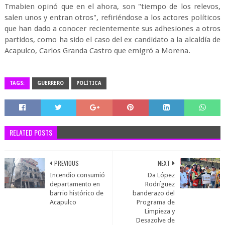
Tmabien opinó que en el ahora, son "tiempo de los relevos,
salen unos y entran otros", refiriéndose a los actores políticos
que han dado a conocer recientemente sus adhesiones a otros
partidos, como ha sido el caso del ex candidato a la alcaldía de
Acapulco, Carlos Granda Castro que emigró a Morena.
TAGS:
GUERRERO
POLÍTICA
RELATED POSTS
PREVIOUS
NEXT
Incendio consumió
Da López
departamento en
Rodríguez
barrio histórico de
banderazo del
Acapulco
Programa de
Limpieza y
Desazolve de