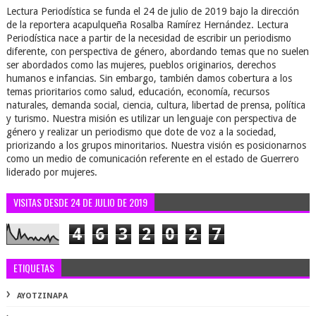
Lectura Periodística se funda el 24 de julio de 2019 bajo la dirección
de la reportera acapulqueña Rosalba Ramírez Hernández. Lectura
Periodística nace a partir de la necesidad de escribir un periodismo
diferente, con perspectiva de género, abordando temas que no suelen
ser abordados como las mujeres, pueblos originarios, derechos
humanos e infancias. Sin embargo, también damos cobertura a los
temas prioritarios como salud, educación, economía, recursos
naturales, demanda social, ciencia, cultura, libertad de prensa, política
y turismo. Nuestra misión es utilizar un lenguaje con perspectiva de
género y realizar un periodismo que dote de voz a la sociedad,
priorizando a los grupos minoritarios. Nuestra visión es posicionarnos
como un medio de comunicación referente en el estado de Guerrero
liderado por mujeres.
VISITAS DESDE 24 DE JULIO DE 2019
4
6
3
2
0
2
7
ETIQUETAS
AYOTZINAPA