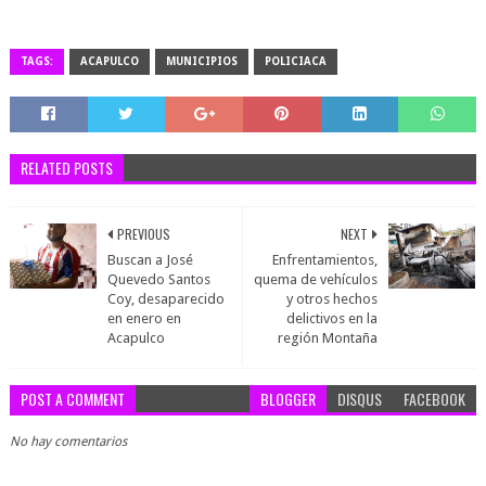
TAGS:
ACAPULCO
MUNICIPIOS
POLICIACA
RELATED POSTS
PREVIOUS
NEXT
Buscan a José
Enfrentamientos,
Quevedo Santos
quema de vehículos
Coy, desaparecido
y otros hechos
en enero en
delictivos en la
Acapulco
región Montaña
POST A COMMENT
BLOGGER
DISQUS
FACEBOOK
No hay comentarios