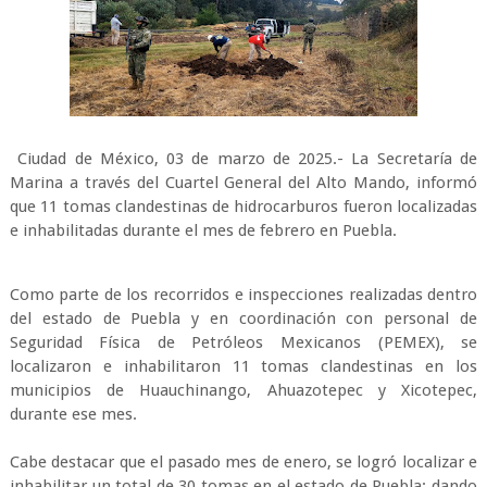
Ciudad de México, 03 de marzo de 2025.- La Secretaría de
Marina a través del Cuartel General del Alto Mando, informó
que 11 tomas clandestinas de hidrocarburos fueron localizadas
e inhabilitadas durante el mes de febrero en Puebla.
Como parte de los recorridos e inspecciones realizadas dentro
del estado de Puebla y en coordinación con personal de
Seguridad Física de Petróleos Mexicanos (PEMEX), se
localizaron e inhabilitaron 11 tomas clandestinas en los
municipios de Huauchinango, Ahuazotepec y Xicotepec,
durante ese mes.
Cabe destacar que el pasado mes de enero, se logró localizar e
inhabilitar un total de 30 tomas en el estado de Puebla; dando