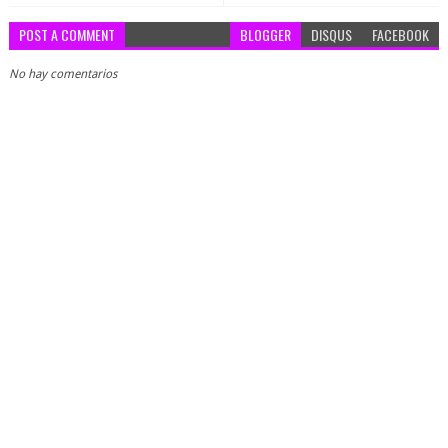
POST A COMMENT
BLOGGER
DISQUS
FACEBOOK
No hay comentarios