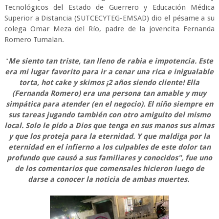
Tecnológicos del Estado de Guerrero y Educación Médica
Superior a Distancia (SUTCECYTEG-EMSAD) dio el pésame a su
colega Omar Meza del Río, padre de la jovencita Fernanda
Romero Tumalan.
"
Me siento tan triste, tan lleno de rabia e impotencia. Este
era mi lugar favorito para ir a cenar una rica e inigualable
torta, hot cake y skimos
¡2 años siendo cliente! Ella
(Fernanda Romero) era una persona tan amable y muy
simpática para atender (en el negocio). El niño siempre en
sus tareas jugando también con otro amiguito del mismo
local. Solo le pido a Dios que tenga en sus manos sus almas
y que los proteja para la eternidad. Y que maldiga por la
eternidad en el infierno a los culpables de este dolor tan
profundo que causó a sus familiares y conocidos", fue uno
de los comentarios que comensales hicieron luego de
darse a conocer la noticia de ambas muertes.