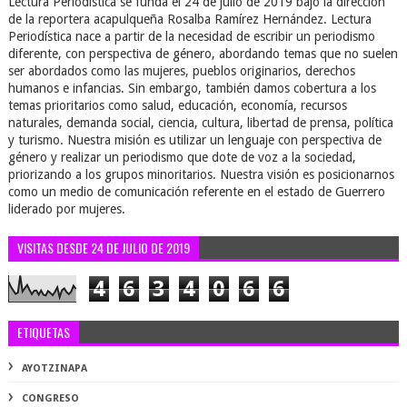
Lectura Periodística se funda el 24 de julio de 2019 bajo la dirección
de la reportera acapulqueña Rosalba Ramírez Hernández. Lectura
Periodística nace a partir de la necesidad de escribir un periodismo
diferente, con perspectiva de género, abordando temas que no suelen
ser abordados como las mujeres, pueblos originarios, derechos
humanos e infancias. Sin embargo, también damos cobertura a los
temas prioritarios como salud, educación, economía, recursos
naturales, demanda social, ciencia, cultura, libertad de prensa, política
y turismo. Nuestra misión es utilizar un lenguaje con perspectiva de
género y realizar un periodismo que dote de voz a la sociedad,
priorizando a los grupos minoritarios. Nuestra visión es posicionarnos
como un medio de comunicación referente en el estado de Guerrero
liderado por mujeres.
VISITAS DESDE 24 DE JULIO DE 2019
4
6
3
4
0
6
6
ETIQUETAS
AYOTZINAPA
CONGRESO