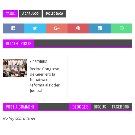
TAGS:
ACAPULCO
POLICIACA
RELATED POSTS
PREVIOUS
Recibe Congreso
de Guerrero la
Iniciativa de
reforma al Poder
Judicial
POST A COMMENT
BLOGGER
DISQUS
FACEBOOK
No hay comentarios