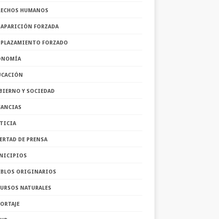
RECHOS HUMANOS
SAPARICIÓN FORZADA
SPLAZAMIENTO FORZADO
ONOMÍA
UCACIÓN
BIERNO Y SOCIEDAD
FANCIAS
TICIA
ERTAD DE PRENSA
NICIPIOS
EBLOS ORIGINARIOS
CURSOS NATURALES
ORTAJE