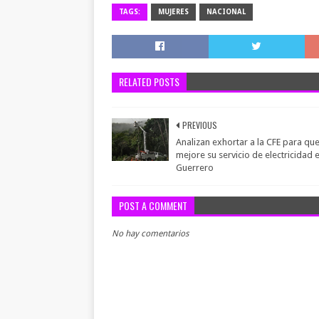
TAGS:
MUJERES
NACIONAL
RELATED POSTS
PREVIOUS
Analizan exhortar a la CFE para qu
mejore su servicio de electricidad 
Guerrero
POST A COMMENT
No hay comentarios