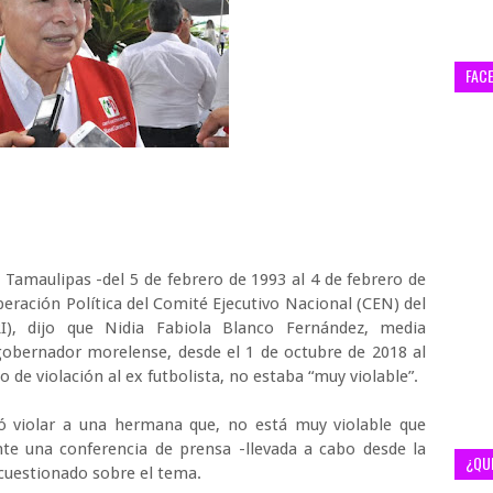
FAC
amaulipas -del 5 de febrero de 1993 al 4 de febrero de
Operación Política del Comité Ejecutivo Nacional (CEN) del
PRI), dijo que Nidia Fabiola Blanco Fernández, media
bernador morelense, desde el 1 de octubre de 2018 al
 de violación al ex futbolista, no estaba “muy violable”.
ó violar a una hermana que, no está muy violable que
e una conferencia de prensa -llevada a cabo desde la
¿QU
r cuestionado sobre el tema.