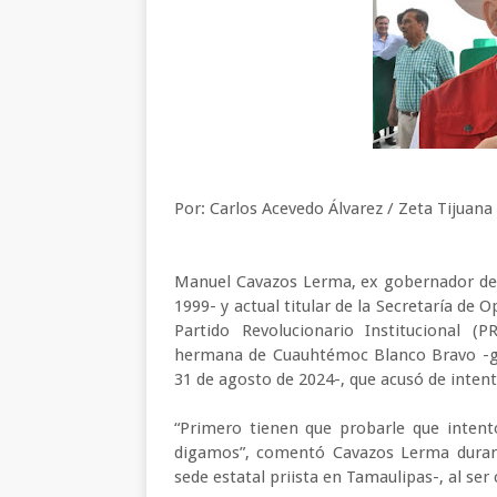
Por: Carlos Acevedo Álvarez / Zeta Tijuana
Manuel Cavazos Lerma, ex gobernador de T
1999- y actual titular de la Secretaría de 
Partido Revolucionario Institucional (
hermana de Cuauhtémoc Blanco Bravo -go
31 de agosto de 2024-, que acusó de intento
“Primero tienen que probarle que intent
digamos”, comentó Cavazos Lerma durant
sede estatal priista en Tamaulipas-, al se