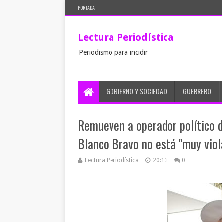
PORTADA
Lectura Periodística
Periodismo para incidir
GOBIERNO Y SOCIEDAD
GUERRERO
Remueven a operador político d
Blanco Bravo no está "muy viol
Lectura Periodística
20:13
0