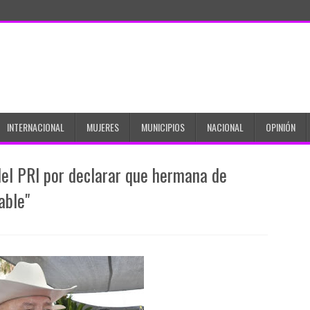
INTERNACIONAL
MUJERES
MUNICIPIOS
NACIONAL
OPINIÓN
el PRI por declarar que hermana de
able"