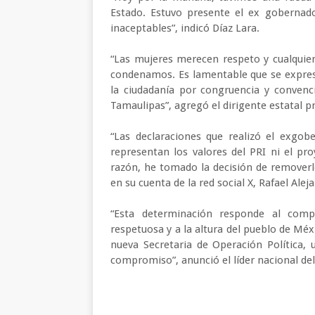
Estado. Estuvo presente el ex gobernad
inaceptables”, indicó Díaz Lara.
“Las mujeres merecen respeto y cualquie
condenamos. Es lamentable que se exprese a
la ciudadanía por congruencia y conve
Tamaulipas”, agregó el dirigente estatal pr
“Las declaraciones que realizó el exgo
representan los valores del PRI ni el p
razón, he tomado la decisión de removerlo 
en su cuenta de la red social X, Rafael Al
“Esta determinación responde al comp
respetuosa y a la altura del pueblo de Mé
nueva Secretaria de Operación Política, 
compromiso”, anunció el líder nacional del