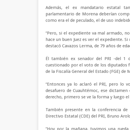
Además, el ex mandatario estatal tam
parlamentario de Morena deberían compro
como era el de peculado, el de uso indebid
“Pero, si el expediente va mal armado, n
hace un buen Juez es ver el expediente. Si 
destacó Cavazos Lerma, de 79 años de eda
Él también ex senador del PRI -del 1 
cuestionado por el voto de los diputados f
de la Fiscalía General del Estado (FGE) de M
“Entonces ya lo aclaró el PRI, pero lo 
desafuero de Cuauhtémoc, ese dictamen e
derecho, primero se ve la forma y luego el
También presente en la conferencia de 
Directivo Estatal (CDE) del PRI, Bruno Aro
“Hoy por la mañana, tuvimos una rueda