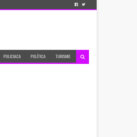
POLICIACA
POLÍTICA
TURISMO