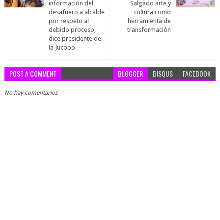
información del
Salgado arte y
desafuero a alcalde
cultura como
por respeto al
herramienta de
debido proceso,
transformación
dice presidente de
la Jucopo
POST A COMMENT
BLOGGER
DISQUS
FACEBOOK
No hay comentarios