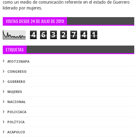
como un medio de comunicación referente en el estado de Guerrero
liderado por mujeres.
VISITAS DESDE 24 DE JULIO DE 2019
4
6
3
2
7
4
1
ETIQUETAS
AYOTZINAPA
CONGRESO
GUERRERO
MUJERES
NACIONAL
POLICIACA
POLÍTICA
ACAPULCO