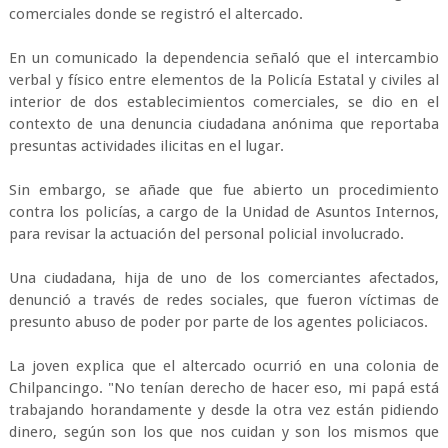
comerciales donde se registró el altercado.
En un comunicado la dependencia señaló que el intercambio
verbal y físico entre elementos de la Policía Estatal y civiles al
interior de dos establecimientos comerciales, se dio en el
contexto de una denuncia ciudadana anónima que reportaba
presuntas actividades ilicitas en el lugar.
Sin embargo, se añade que fue abierto un procedimiento
contra los policías, a cargo de la Unidad de Asuntos Internos,
para revisar la actuación del personal policial involucrado.
Una ciudadana, hija de uno de los comerciantes afectados,
denunció a través de redes sociales, que fueron víctimas de
presunto abuso de poder por parte de los agentes policiacos.
La joven explica que el altercado ocurrió en una colonia de
Chilpancingo. "No tenían derecho de hacer eso, mi papá está
trabajando horandamente y desde la otra vez están pidiendo
dinero, según son los que nos cuidan y son los mismos que