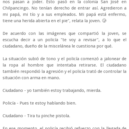
nos pasan a joder. Esto pasó en la colonia San José en
Chilpancingo. No tenían derecho de entrar así. Agredieron a
mi papá, mi tío y a sus empleados. Mi papá está enfermo,
tiene una herida abierta en el pie", relata la joven. 🥲
De acuerdo con las imágenes que compartió la joven, se
escucha decir a un policía "te voy a revisar", a lo que el
ciudadano, dueño de la miscelánea le cuestiona por qué.
La situación subió de tono y el policía comenzó a jalonear de
la ropa al hombre que intentaba retirarse. El ciudadano
también respondió la agresión y el policía trató de controlar la
situación con arma en mano.
Ciudadano - yo también estoy trabajando, mierda.
Policía - Pues te estoy hablando bien.
Ciudadano - Tira tu pinche pistola.
En ese momento, el policía recibió refuerzo con la llegada de