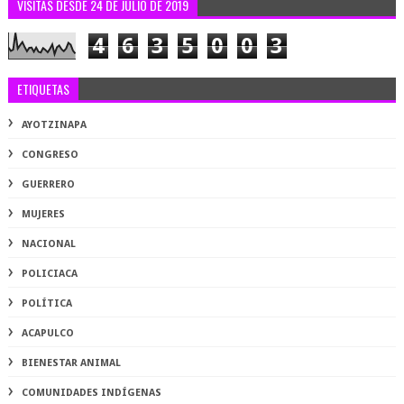
VISITAS DESDE 24 DE JULIO DE 2019
4
6
3
5
0
0
3
ETIQUETAS
AYOTZINAPA
CONGRESO
GUERRERO
MUJERES
NACIONAL
POLICIACA
POLÍTICA
ACAPULCO
BIENESTAR ANIMAL
COMUNIDADES INDÍGENAS