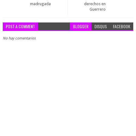
madrugada
derechos en
Guerrero
POST A COMMENT
BLOGGER
DISQUS
FACEBOOK
No hay comentarios