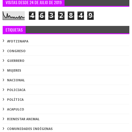
VISITAS DESDE 24 DE JULIO DE 2019
4
6
3
2
8
4
9
ETIQUETAS
AYOTZINAPA
CONGRESO
GUERRERO
MUJERES
NACIONAL
POLICIACA
POLÍTICA
ACAPULCO
BIENESTAR ANIMAL
COMUNIDADES INDÍGENAS