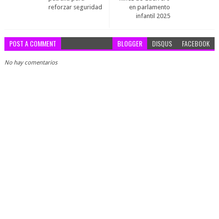
reforzar seguridad
en parlamento
infantil 2025
POST A COMMENT
BLOGGER
DISQUS
FACEBOOK
No hay comentarios