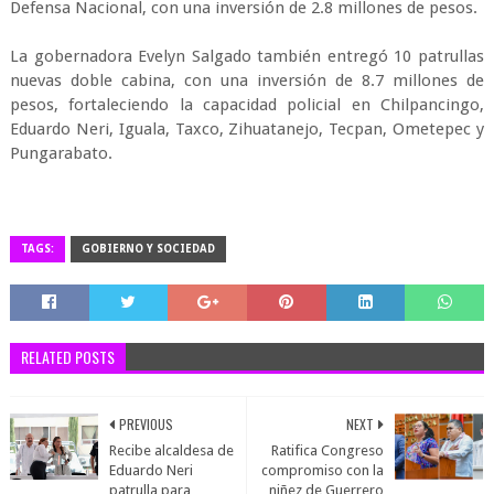
Defensa Nacional, con una inversión de 2.8 millones de pesos.
La gobernadora Evelyn Salgado también entregó 10 patrullas
nuevas doble cabina, con una inversión de 8.7 millones de
pesos, fortaleciendo la capacidad policial en Chilpancingo,
Eduardo Neri, Iguala, Taxco, Zihuatanejo, Tecpan, Ometepec y
Pungarabato.
TAGS:
GOBIERNO Y SOCIEDAD
RELATED POSTS
PREVIOUS
NEXT
Recibe alcaldesa de
Ratifica Congreso
Eduardo Neri
compromiso con la
patrulla para
niñez de Guerrero