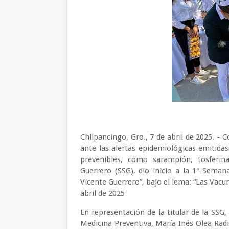
Chilpancingo, Gro., 7 de abril de 2025. - 
ante las alertas epidemiológicas emitida
prevenibles, como sarampión, tosferina,
Guerrero (SSG), dio inicio a la 1ª Seman
Vicente Guerrero”, bajo el lema: “Las Vacuna
abril de 2025
En representación de la titular de la SSG,
Medicina Preventiva, María Inés Olea Radil