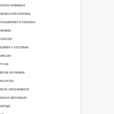
RECHOS HUMANOS
SAPARICIÓN FORZADA
SPLAZAMIENTO FORZADO
ONOMÍA
UCACIÓN
BIERNO Y SOCIEDAD
FANCIAS
TICIA
ERTAD DE PRENSA
NICIPIOS
EBLOS ORIGINARIOS
CURSOS NATURALES
ORTAJE