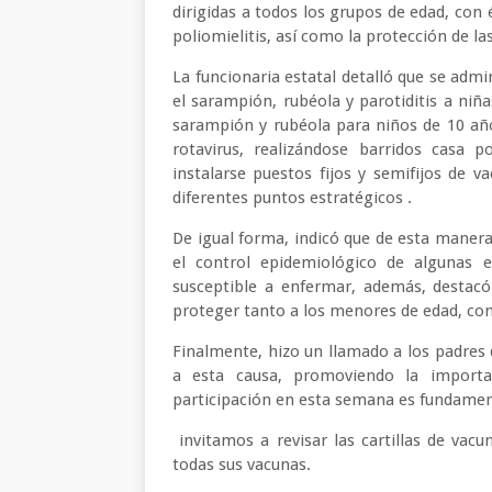
dirigidas a todos los grupos de edad, con 
poliomielitis, así como la protección de l
La funcionaria estatal detalló que se admi
el sarampión, rubéola y parotiditis a niña
sarampión y rubéola para niños de 10 añ
rotavirus, realizándose barridos casa 
instalarse puestos fijos y semifijos de 
diferentes puntos estratégicos .
De igual forma, indicó que de esta manera
el control epidemiológico de algunas e
susceptible a enfermar, además, destac
proteger tanto a los menores de edad, co
Finalmente, hizo un llamado a los padres 
a esta causa, promoviendo la importa
participación en esta semana es fundamen
invitamos a revisar las cartillas de vacu
todas sus vacunas.