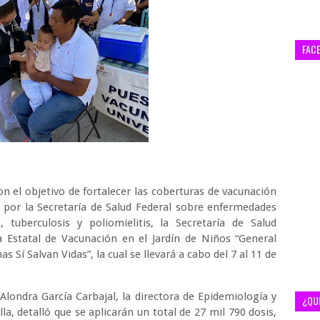
FAC
Con el objetivo de fortalecer las coberturas de vacunación
s por la Secretaría de Salud Federal sobre enfermedades
 tuberculosis y poliomielitis, la Secretaría de Salud
a Estatal de Vacunación en el Jardín de Niños “General
s Sí Salvan Vidas”, la cual se llevará a cabo del 7 al 11 de
 Alondra García Carbajal, la directora de Epidemiología y
¿QU
la, detalló que se aplicarán un total de 27 mil 790 dosis,