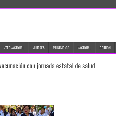
INTERNACIONAL
MUJERES
MUNICIPIOS
NACIONAL
OPINIÓN
vacunación con jornada estatal de salud