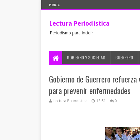
PORTADA
Lectura Periodística
Periodismo para incidir
GOBIERNO Y SOCIEDAD
GUERRERO
Gobierno de Guerrero refuerza 
para prevenir enfermedades
Lectura Periodística
18:51
0