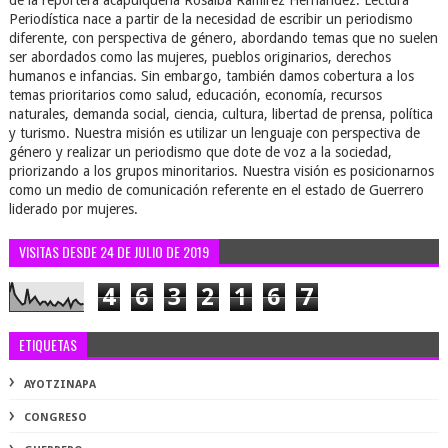
de la reportera acapulqueña Rosalba Ramírez Hernández. Lectura
Periodística nace a partir de la necesidad de escribir un periodismo
diferente, con perspectiva de género, abordando temas que no suelen
ser abordados como las mujeres, pueblos originarios, derechos
humanos e infancias. Sin embargo, también damos cobertura a los
temas prioritarios como salud, educación, economía, recursos
naturales, demanda social, ciencia, cultura, libertad de prensa, política
y turismo. Nuestra misión es utilizar un lenguaje con perspectiva de
género y realizar un periodismo que dote de voz a la sociedad,
priorizando a los grupos minoritarios. Nuestra visión es posicionarnos
como un medio de comunicación referente en el estado de Guerrero
liderado por mujeres.
VISITAS DESDE 24 DE JULIO DE 2019
4
6
3
2
1
6
7
ETIQUETAS
AYOTZINAPA
CONGRESO