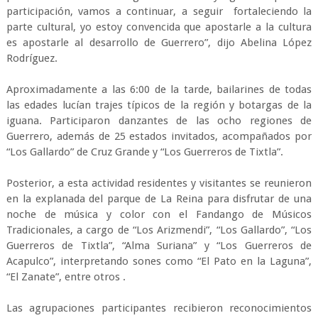
participación, vamos a continuar, a seguir fortaleciendo la
parte cultural, yo estoy convencida que apostarle a la cultura
es apostarle al desarrollo de Guerrero”, dijo Abelina López
Rodríguez.
Aproximadamente a las 6:00 de la tarde, bailarines de todas
las edades lucían trajes típicos de la región y botargas de la
iguana. Participaron danzantes de las ocho regiones de
Guerrero, además de 25 estados invitados, acompañados por
“Los Gallardo” de Cruz Grande y “Los Guerreros de Tixtla”.
Posterior, a esta actividad residentes y visitantes se reunieron
en la explanada del parque de La Reina para disfrutar de una
noche de música y color con el Fandango de Músicos
Tradicionales, a cargo de “Los Arizmendi”, “Los Gallardo”, “Los
Guerreros de Tixtla”, “Alma Suriana” y “Los Guerreros de
Acapulco”, interpretando sones como “El Pato en la Laguna”,
“El Zanate”, entre otros .
Las agrupaciones participantes recibieron reconocimientos