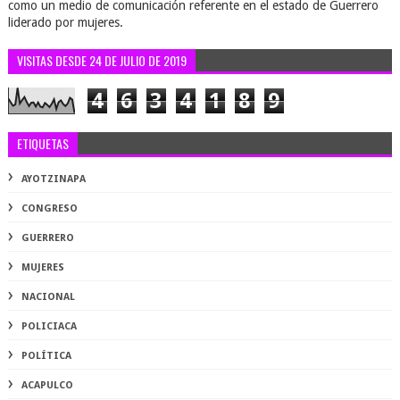
como un medio de comunicación referente en el estado de Guerrero
liderado por mujeres.
VISITAS DESDE 24 DE JULIO DE 2019
4
6
3
4
1
8
9
ETIQUETAS
AYOTZINAPA
CONGRESO
GUERRERO
MUJERES
NACIONAL
POLICIACA
POLÍTICA
ACAPULCO