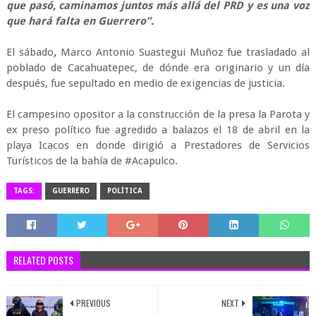
que pasó, caminamos juntos más allá del PRD y es una voz
que hará falta en Guerrero”.
El sábado
,
Marco Antonio Suastegui Muñoz fue trasladado al
poblado de Cacahuatepec, de dónde era originario y un día
después, fue sepultado en medio de exigencias de justicia.
El campesino opositor a la construcción de la presa la Parota y
ex preso político fue agredido a balazos el 18 de abril en la
playa Icacos en donde dirigió a Prestadores de Servicios
Turísticos de la bahía de #Acapulco.
TAGS:
GUERRERO
POLÍTICA
RELATED POSTS
PREVIOUS
NEXT