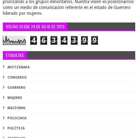
priorizando a los grupos minoritarios. Nuestra visión es posicionarnos
como un medio de comunicación referente en el estado de Guerrero
liderado por mujeres.
VISITAS DESDE 24 DE JULIO DE 2019
4
6
3
4
3
9
9
ETIQUETAS
AYOTZINAPA
CONGRESO
GUERRERO
MUJERES
NACIONAL
POLICIACA
POLÍTICA