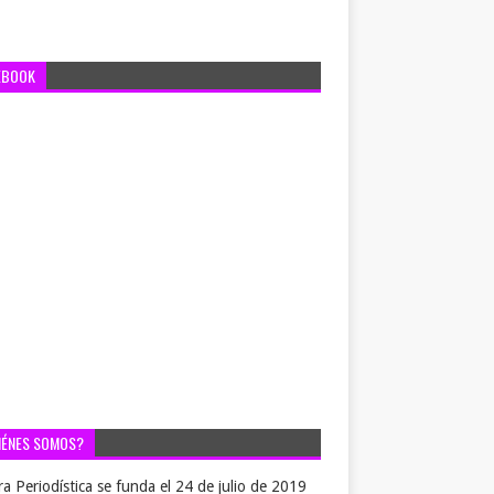
EBOOK
IÉNES SOMOS?
ra Periodística se funda el 24 de julio de 2019