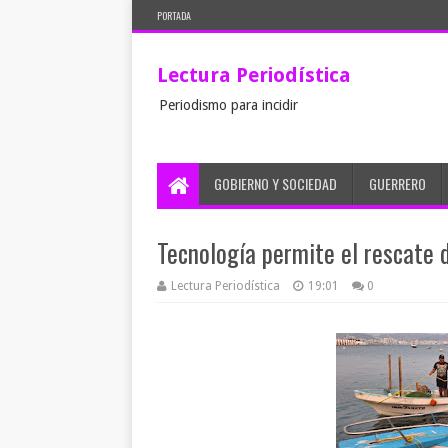
PORTADA
Lectura Periodística
Periodismo para incidir
GOBIERNO Y SOCIEDAD
GUERRERO
Tecnología permite el rescate 
Lectura Periodística
19:01
0