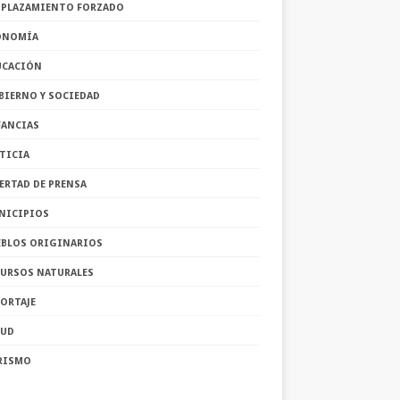
SPLAZAMIENTO FORZADO
ONOMÍA
UCACIÓN
BIERNO Y SOCIEDAD
FANCIAS
TICIA
ERTAD DE PRENSA
NICIPIOS
EBLOS ORIGINARIOS
CURSOS NATURALES
ORTAJE
LUD
RISMO