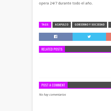
opera 24/7 durante todo el año.
TAGS:
ACAPULCO
GOBIERNO Y SOCIEDAD
RELATED POSTS
POST A COMMENT
No hay comentarios