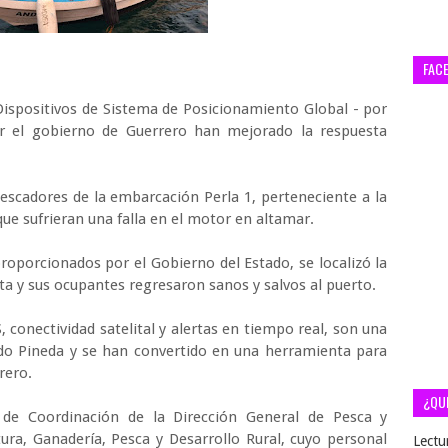
FAC
–Dispositivos de Sistema de Posicionamiento Global - por
or el gobierno de Guerrero han mejorado la respuesta
escadores de la embarcación Perla 1, perteneciente a la
ue sufrieran una falla en el motor en altamar.
roporcionados por el Gobierno del Estado, se localizó la
ta y sus ocupantes regresaron sanos y salvos al puerto.
conectividad satelital y alertas en tiempo real, son una
ado Pineda y se han convertido en una herramienta para
rrero.
¿QU
de Coordinación de la Dirección General de Pesca y
tura, Ganadería, Pesca y Desarrollo Rural, cuyo personal
Lectu