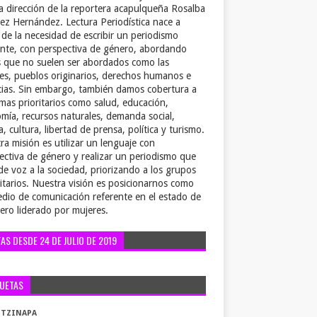
la dirección de la reportera acapulqueña Rosalba
ez Hernández. Lectura Periodística nace a
r de la necesidad de escribir un periodismo
ente, con perspectiva de género, abordando
 que no suelen ser abordados como las
es, pueblos originarios, derechos humanos e
cias. Sin embargo, también damos cobertura a
emas prioritarios como salud, educación,
mía, recursos naturales, demanda social,
a, cultura, libertad de prensa, política y turismo.
ra misión es utilizar un lenguaje con
ectiva de género y realizar un periodismo que
de voz a la sociedad, priorizando a los grupos
itarios. Nuestra visión es posicionarnos como
dio de comunicación referente en el estado de
ero liderado por mujeres.
TAS DESDE 24 DE JULIO DE 2019
QUETAS
OTZINAPA