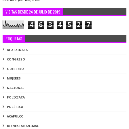
VISITAS DESDE 24 DE JULIO DE 2019
4
6
3
4
5
2
7
ETIQUETAS
AYOTZINAPA
CONGRESO
GUERRERO
MUJERES
NACIONAL
POLICIACA
POLÍTICA
ACAPULCO
BIENESTAR ANIMAL