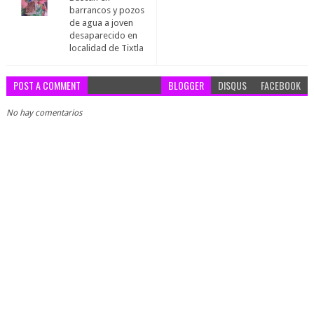
barrancos y pozos
de agua a joven
desaparecido en
localidad de Tixtla
POST A COMMENT
BLOGGER
DISQUS
FACEBOOK
No hay comentarios