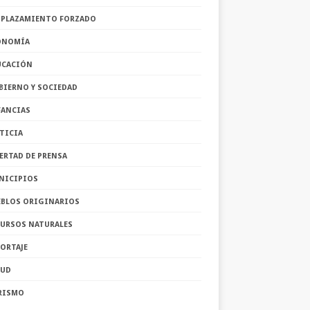
SPLAZAMIENTO FORZADO
ONOMÍA
UCACIÓN
BIERNO Y SOCIEDAD
FANCIAS
TICIA
ERTAD DE PRENSA
NICIPIOS
EBLOS ORIGINARIOS
CURSOS NATURALES
ORTAJE
LUD
RISMO