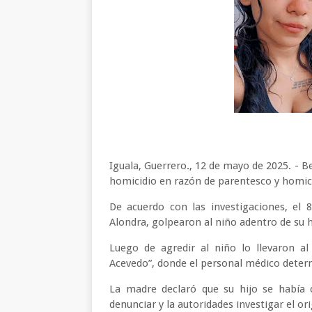
Iguala, Guerrero., 12 de mayo de 2025. - B
homicidio en razón de parentesco y homici
De acuerdo con las investigaciones, el
Alondra, golpearon al niño adentro de su 
Luego de agredir al niño lo llevaron al
Acevedo”, donde el personal médico determ
La madre declaró que su hijo se había c
denunciar y la autoridades investigar el o