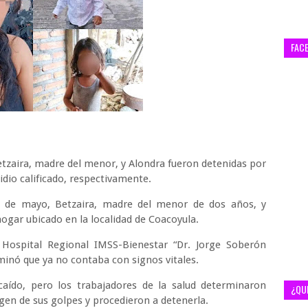
FAC
etzaira, madre del menor, y Alondra fueron detenidas por
dio calificado, respectivamente.
 8 de mayo, Betzaira, madre del menor de dos años, y
hogar ubicado en la localidad de Coacoyula.
 Hospital Regional IMSS-Bienestar “Dr. Jorge Soberón
inó que ya no contaba con signos vitales.
aído, pero los trabajadores de la salud determinaron
¿QU
rigen de sus golpes y procedieron a detenerla.