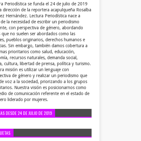
ra Periodística se funda el 24 de julio de 2019
la dirección de la reportera acapulqueña Rosalba
ez Hernández. Lectura Periodística nace a
r de la necesidad de escribir un periodismo
ente, con perspectiva de género, abordando
 que no suelen ser abordados como las
es, pueblos originarios, derechos humanos e
cias. Sin embargo, también damos cobertura a
emas prioritarios como salud, educación,
mía, recursos naturales, demanda social,
a, cultura, libertad de prensa, política y turismo.
ra misión es utilizar un lenguaje con
ectiva de género y realizar un periodismo que
de voz a la sociedad, priorizando a los grupos
itarios. Nuestra visión es posicionarnos como
dio de comunicación referente en el estado de
ero liderado por mujeres.
TAS DESDE 24 DE JULIO DE 2019
QUETAS