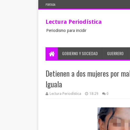
PORTADA
Lectura Periodística
Periodismo para incidir
GOBIERNO Y SOCIEDAD
GUERRERO
Detienen a dos mujeres por mal
Iguala
Lectura Periodística
18:29
0