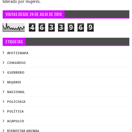
liderado por mujeres.
VISITAS DESDE 24 DE JULIO DE 2019
4
6
3
3
9
6
9
ETIQUETAS
AYOTZINAPA
CONGRESO
GUERRERO
MUJERES
NACIONAL
POLICIACA
POLÍTICA
ACAPULCO
BIENESTAR ANIMAL