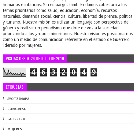
humanos e infancias. Sin embargo, también damos cobertura a los
temas prioritarios como salud, educación, economía, recursos
naturales, demanda social, ciencia, cultura, libertad de prensa, política
y turismo. Nuestra misión es utilizar un lenguaje con perspectiva de
género y realizar un periodismo que dote de voz a la sociedad,
priorizando a los grupos minoritarios. Nuestra visión es posicionarnos
como un medio de comunicación referente en el estado de Guerrero
liderado por mujeres.
VISITAS DESDE 24 DE JULIO DE 2019
4
6
3
2
0
4
9
ETIQUETAS
AYOTZINAPA
CONGRESO
GUERRERO
MUJERES