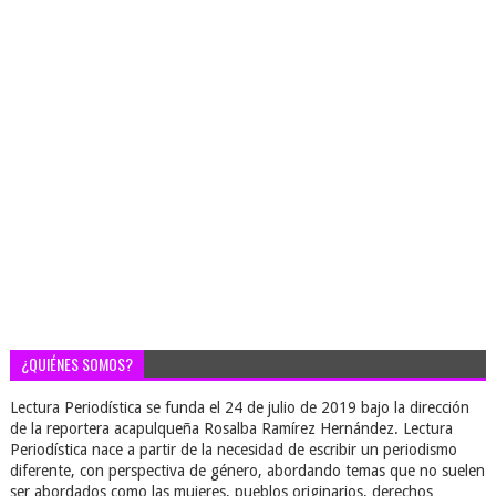
¿QUIÉNES SOMOS?
Lectura Periodística se funda el 24 de julio de 2019 bajo la dirección
de la reportera acapulqueña Rosalba Ramírez Hernández. Lectura
Periodística nace a partir de la necesidad de escribir un periodismo
diferente, con perspectiva de género, abordando temas que no suelen
ser abordados como las mujeres, pueblos originarios, derechos