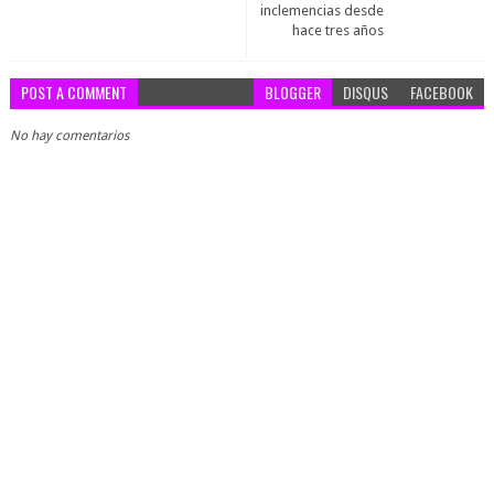
inclemencias desde
hace tres años
POST A COMMENT
BLOGGER
DISQUS
FACEBOOK
No hay comentarios