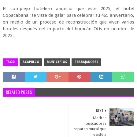
El complejo hotelero anunció que este 2025, el hotel
Copacabana "se viste de gala" para celebrar su 465 aniversario,
en medio de un proceso de reconstrucción que viven varios
hoteles después del impacto del huracán Otis en octubre de
2023.
TAGS:
ACAPULCO
MUNICIPIOS
TRABAJADORES
RELATED POSTS
NEXT
Madres
buscadoras
reparan mural que
resiste a