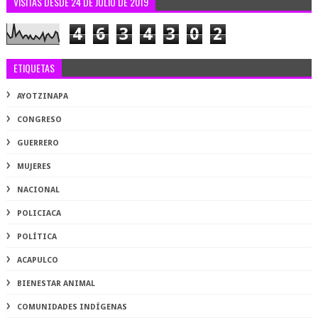
VISITAS DESDE 24 DE JULIO DE 2019
4
6
3
4
3
0
2
ETIQUETAS
AYOTZINAPA
CONGRESO
GUERRERO
MUJERES
NACIONAL
POLICIACA
POLÍTICA
ACAPULCO
BIENESTAR ANIMAL
COMUNIDADES INDÍGENAS