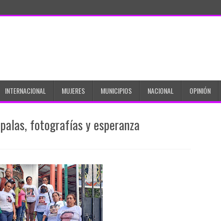
INTERNACIONAL
MUJERES
MUNICIPIOS
NACIONAL
OPINIÓN
palas, fotografías y esperanza