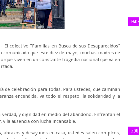
FAC
- El colectivo "Familias en Busca de sus Desaparecidos"
 un comunicado que este diez de mayo, muchas madres de
porque viven en un constante tragedia nacional que va en
orzada.
ía de celebración para todas. Para ustedes, que caminan
eranza encendida, va todo el respeto, la solidaridad y la
n verdad, y dignidad en medio del abandono. Enfrentan el
r, y la ausencia con lucha incansable.
¿QU
, abrazos y desayunos en casa, ustedes salen con picos,