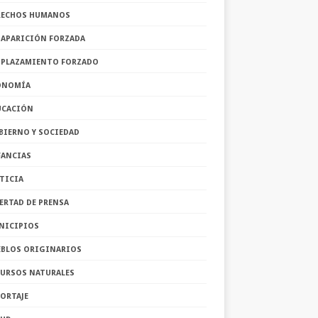
RECHOS HUMANOS
SAPARICIÓN FORZADA
SPLAZAMIENTO FORZADO
ONOMÍA
UCACIÓN
BIERNO Y SOCIEDAD
FANCIAS
TICIA
ERTAD DE PRENSA
NICIPIOS
EBLOS ORIGINARIOS
CURSOS NATURALES
ORTAJE