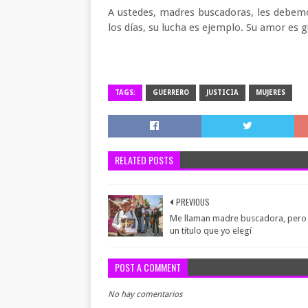
A ustedes, madres buscadoras, les debem
los días, su lucha es ejemplo. Su amor es gu
TAGS:
GUERRERO
JUSTICIA
MUJERES
RELATED POSTS
PREVIOUS
Me llaman madre buscadora, pero
un título que yo elegí
POST A COMMENT
No hay comentarios