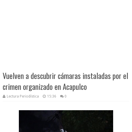
Vuelven a descubrir cámaras instaladas por el
crimen organizado en Acapulco
Lectura Periodística
15:36
0