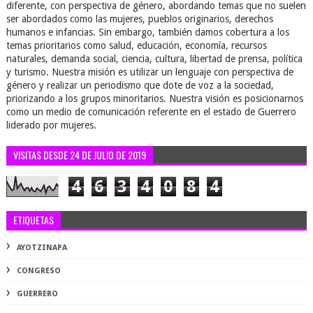
diferente, con perspectiva de género, abordando temas que no suelen
ser abordados como las mujeres, pueblos originarios, derechos
humanos e infancias. Sin embargo, también damos cobertura a los
temas prioritarios como salud, educación, economía, recursos
naturales, demanda social, ciencia, cultura, libertad de prensa, política
y turismo. Nuestra misión es utilizar un lenguaje con perspectiva de
género y realizar un periodismo que dote de voz a la sociedad,
priorizando a los grupos minoritarios. Nuestra visión es posicionarnos
como un medio de comunicación referente en el estado de Guerrero
liderado por mujeres.
VISITAS DESDE 24 DE JULIO DE 2019
4
6
3
4
0
8
4
ETIQUETAS
AYOTZINAPA
CONGRESO
GUERRERO