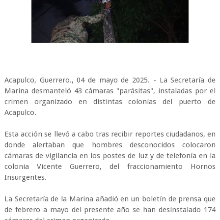
Acapulco, Guerrero., 04 de mayo de 2025. - La Secretaría de
Marina desmanteló 43 cámaras "parásitas", instaladas por el
crimen organizado en distintas colonias del puerto de
Acapulco.
Esta acción se llevó a cabo tras recibir reportes ciudadanos, en
donde alertaban que hombres desconocidos colocaron
cámaras de vigilancia en los postes de luz y de telefonía en la
colonia Vicente Guerrero, del fraccionamiento Hornos
Insurgentes.
La Secretaría de la Marina añadió en un boletín de prensa que
de febrero a mayo del presente año se han desinstalado 174