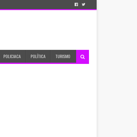
POLICIACA
POLÍTICA
TURISMO