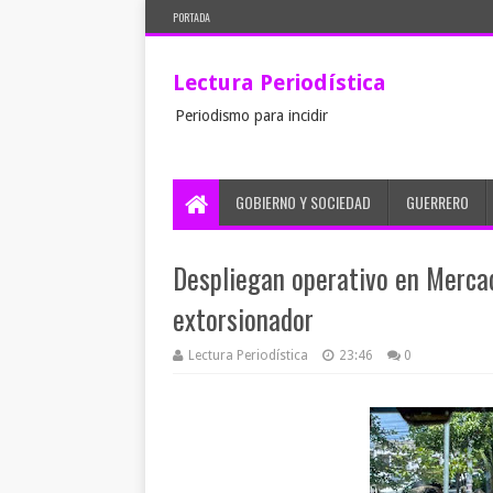
PORTADA
Lectura Periodística
Periodismo para incidir
GOBIERNO Y SOCIEDAD
GUERRERO
Despliegan operativo en Merca
extorsionador
Lectura Periodística
23:46
0