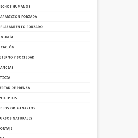
RECHOS HUMANOS
SAPARICIÓN FORZADA
SPLAZAMIENTO FORZADO
ONOMÍA
UCACIÓN
BIERNO Y SOCIEDAD
FANCIAS
TICIA
ERTAD DE PRENSA
NICIPIOS
EBLOS ORIGINARIOS
CURSOS NATURALES
ORTAJE