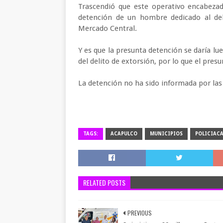
Trascendió que este operativo encabezad
detención de un hombre dedicado al del
Mercado Central.
Y es que la presunta detención se daría l
del delito de extorsión, por lo que el pres
La detención no ha sido informada por las
TAGS:
ACAPULCO
MUNICIPIOS
POLICIAC
RELATED POSTS
PREVIOUS