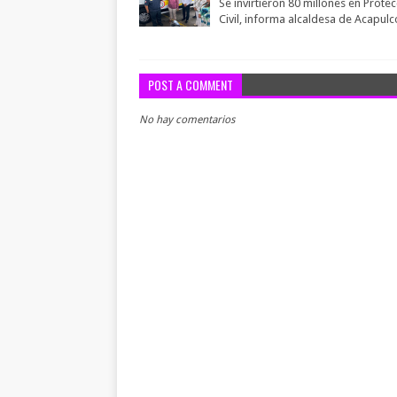
Se invirtieron 80 millones en Prote
Civil, informa alcaldesa de Acapulc
POST A COMMENT
No hay comentarios