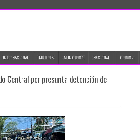
INTERNACIONAL
MUJERES
MUNICIPIOS
NACIONAL
OPINIÓN
do Central por presunta detención de