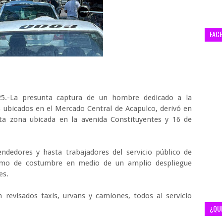
FAC
025.-La presunta captura de un hombre dedicado a la
 ubicados en el Mercado Central de Acapulco, derivó en
ta zona ubicada en la avenida Constituyentes y 16 de
dedores y hasta trabajadores del servicio público de
 como de costumbre en medio de un amplio despliegue
es.
 revisados taxis, urvans y camiones, todos al servicio
¿QU