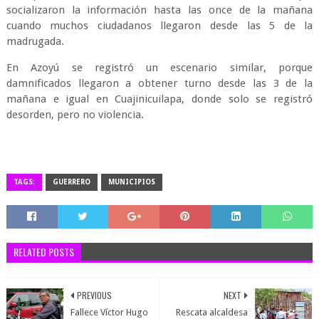
socializaron la información hasta las once de la mañana
cuando muchos ciudadanos llegaron desde las 5 de la
madrugada.
En Azoyú se registró un escenario similar, porque
damnificados llegaron a obtener turno desde las 3 de la
mañana e igual en Cuajinicuilapa, donde solo se registró
desorden, pero no violencia.
TAGS:
GUERRERO
MUNICIPIOS
RELATED POSTS
PREVIOUS
NEXT
Fallece Víctor Hugo
Rescata alcaldesa