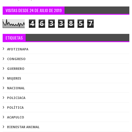
VISITAS DESDE 24 DE JULIO DE 2019
4
6
3
3
8
5
7
ETIQUETAS
AYOTZINAPA
CONGRESO
GUERRERO
MUJERES
NACIONAL
POLICIACA
POLÍTICA
ACAPULCO
BIENESTAR ANIMAL