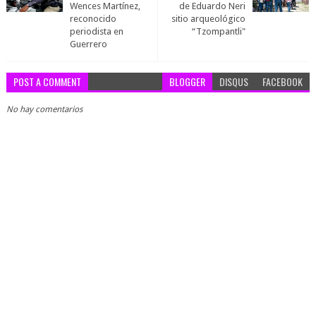
Wences Martínez,
de Eduardo Neri
reconocido
sitio arqueológico
periodista en
“Tzompantli"
Guerrero
POST A COMMENT
BLOGGER
DISQUS
FACEBOOK
No hay comentarios