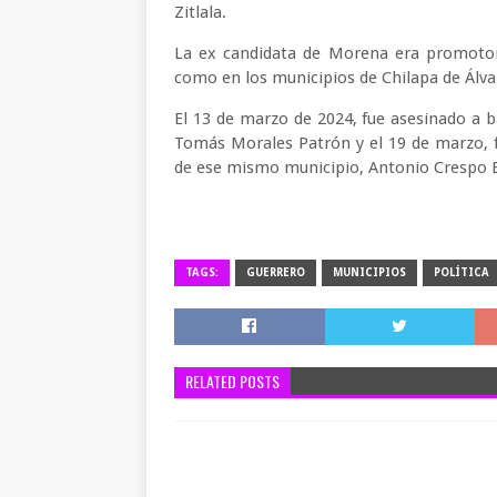
Zitlala.
La ex candidata de Morena era promotora
como en los municipios de Chilapa de Álvar
El 13 de marzo de 2024, fue asesinado a ba
Tomás Morales Patrón y el 19 de marzo, 
de ese mismo municipio, Antonio Crespo 
TAGS:
GUERRERO
MUNICIPIOS
POLÍTICA
RELATED POSTS