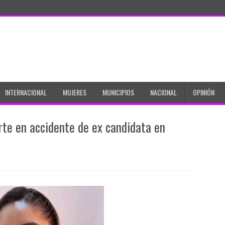
INTERNACIONAL
MUJERES
MUNICIPIOS
NACIONAL
OPINIÓN
e en accidente de ex candidata en