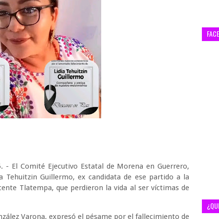
FAC
. - El Comité Ejecutivo Estatal de Morena en Guerrero,
 Tehuitzin Guillermo, ex candidata de ese partido a la
Vicente Tlatempa, que perdieron la vida al ser víctimas de
¿QU
onzález Varona, expresó el pésame por el fallecimiento de