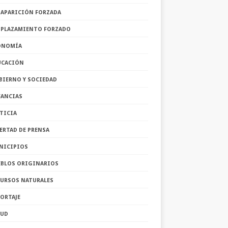
SAPARICIÓN FORZADA
SPLAZAMIENTO FORZADO
ONOMÍA
UCACIÓN
BIERNO Y SOCIEDAD
FANCIAS
TICIA
ERTAD DE PRENSA
NICIPIOS
EBLOS ORIGINARIOS
CURSOS NATURALES
ORTAJE
LUD