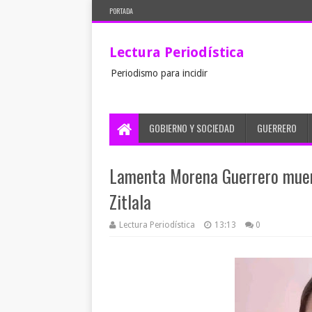
PORTADA
Lectura Periodística
Periodismo para incidir
GOBIERNO Y SOCIEDAD
GUERRERO
Lamenta Morena Guerrero muert
Zitlala
Lectura Periodística
13:13
0