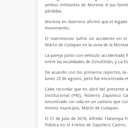
ambos militantes de Morena. A sus familia
pérdidas.
Morena en Guerrero afirmó que el legado
movimiento.
El matrimonio sufrió un accidente en el 
Mártir de Cuilapan en la zona de la Monta
La pareja junto con vehículo accidentado 
entre las localidades de Zotoltitlán, y La 
De acuerdo con los primeros reportes, la
lunes 25 de agosto, pero fue encontrada e
Cabe recordar que en abril del presente añ
Institucional (PRI), Roberto Zapoteco C
encontrado sin vida en un camino que cone
mismo municipio, Mártir de Cuilapan.
El 21 de julio de 2018, Alfredo Tlatempa 
Pública en el trienio de Zapoteco Castro,