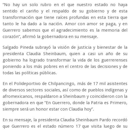
“No hay un solo rubro en el que nuestro estado no haya
sentido el cariño y el respaldo de su gobierno y de esta
transformación que tiene raíces profundas en esta tierra que
tanto le ha dado a la nación. Amor con amor se paga, y en
Guerrero sabemos que el agradecimiento es la memoria del
corazón”, afirmó la gobernadora en su mensaje.
Salgado Pineda subrayó la visión de justicia y bienestar de la
presidenta Claudia Sheinbaum, quien a casi un año de su
gobierno ha logrado transformar la vida de los guerrerenses
poniendo a los más pobres en el centro de las decisiones y de
todas las políticas públicas.
En el Polideportivo de Chilpancingo, más de 17 mil asistentes
de diversos sectores sociales, así como de pueblos indígenas y
afromexicanos, respaldaron a Sheinbaum y coincidieron con la
gobernadora en que “En Guerrero, donde la Patria es Primero,
siempre será un honor estar con Claudia hoy”.
En su mensaje, la presidenta Claudia Sheinbaum Pardo recordó
que Guerrero es el estado número 17 que visita luego de su