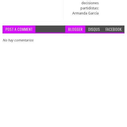
decisiones
partidistas:
Armanda García
POST A COMMENT
BLOGGER
DISQUS
FACEBOOK
No hay comentarios