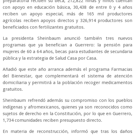
preparatoria reciben su beca, 212,822 niñas y niños cuentan
con apoyo en educación básica, 30,438 de entre 0 y 4 años
reciben un apoyo especial, más de 165 mil productores
agrícolas reciben apoyos directos y 326,914 productores son
beneficiados con fertilizantes gratuitos.
La presidenta Sheinbaum anunció también tres nuevos
programas que ya benefician a Guerrero: la pensión para
mujeres de 60 a 64 años, becas para estudiantes de secundaria
pública y la estrategia de Salud Casa por Casa.
Añadió que este año arranca además el programa Farmacias
del Bienestar, que complementará el sistema de atención
domiciliaria y permitirá a la población recoger medicamentos
gratuitos.
Sheinbaum refrendó además su compromiso con los pueblos
indígenas y afromexicanos, quienes ya son reconocidos como
sujetos de derecho en la Constitución, por lo que en Guerrero,
1,734 comunidades reciben presupuesto directo.
En materia de reconstrucción, informó que tras los daños