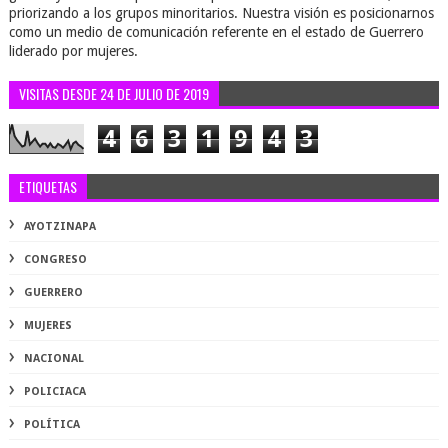
priorizando a los grupos minoritarios. Nuestra visión es posicionarnos
como un medio de comunicación referente en el estado de Guerrero
liderado por mujeres.
VISITAS DESDE 24 DE JULIO DE 2019
4
6
3
1
9
4
3
ETIQUETAS
AYOTZINAPA
CONGRESO
GUERRERO
MUJERES
NACIONAL
POLICIACA
POLÍTICA