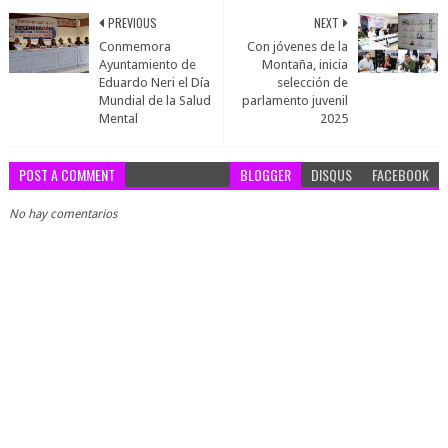
PREVIOUS
NEXT
Conmemora
Con jóvenes de la
Ayuntamiento de
Montaña, inicia
Eduardo Neri el Día
selección de
Mundial de la Salud
parlamento juvenil
Mental
2025
POST A COMMENT
BLOGGER
DISQUS
FACEBOOK
No hay comentarios