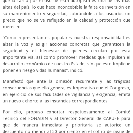
que la tarifa por el uso de esta autopista es una de las más
altas del país, lo que hace inconcebible la falta de inversión en
su mantenimiento y seguridad, cobrándole a los usuarios un
precio que no se ve reflejado en la calidad y protección que
merecen.
“Como representantes populares nuestra responsabilidad es
alzar la voz y exigir acciones concretas que garanticen la
seguridad y el bienestar de quienes circulan por esta
importante vía, así como promover medidas que impulsen el
desarrollo económico de nuestro Estado, sin que esto implique
poner en riesgo vidas humanas”, indicó.
Manifestó que ante la omisión recurrente y las trágicas
consecuencias que ello genera, es imperativo que el Congreso,
en ejercicio de sus facultades de vigilancia y exigencia, emita
un nuevo exhorto a las instancias correspondientes.
Por ello, propuso exhortar respetuosamente al Comité
Técnico del FONADIN y al Director General de CAPUFE para
que de manera inmediata y prioritaria se autorice un
descuento no menor al 50 por ciento en el cobro de peaje de