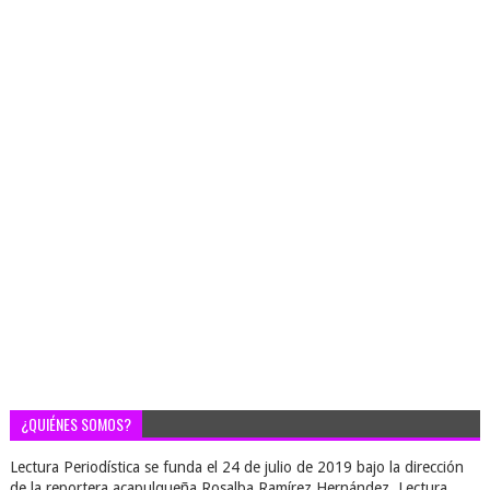
¿QUIÉNES SOMOS?
Lectura Periodística se funda el 24 de julio de 2019 bajo la dirección
de la reportera acapulqueña Rosalba Ramírez Hernández. Lectura