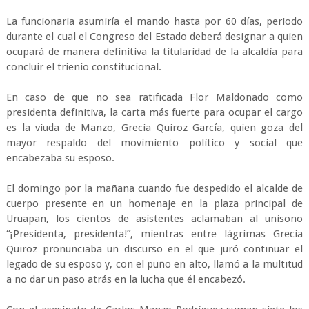
La funcionaria asumiría el mando hasta por 60 días, periodo
durante el cual el Congreso del Estado deberá designar a quien
ocupará de manera definitiva la titularidad de la alcaldía para
concluir el trienio constitucional.
En caso de que no sea ratificada Flor Maldonado como
presidenta definitiva, la carta más fuerte para ocupar el cargo
es la viuda de Manzo, Grecia Quiroz García, quien goza del
mayor respaldo del movimiento político y social que
encabezaba su esposo.
El domingo por la mañana cuando fue despedido el alcalde de
cuerpo presente en un homenaje en la plaza principal de
Uruapan, los cientos de asistentes aclamaban al unísono
“¡Presidenta, presidenta!”, mientras entre lágrimas Grecia
Quiroz pronunciaba un discurso en el que juró continuar el
legado de su esposo y, con el puño en alto, llamó a la multitud
a no dar un paso atrás en la lucha que él encabezó.