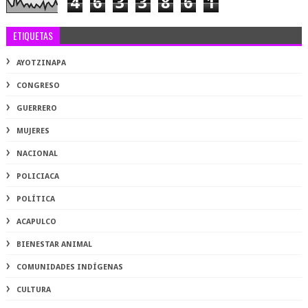
4
6
3
3
8
6
1
ETIQUETAS
AYOTZINAPA
CONGRESO
GUERRERO
MUJERES
NACIONAL
POLICIACA
POLÍTICA
ACAPULCO
BIENESTAR ANIMAL
COMUNIDADES INDÍGENAS
CULTURA