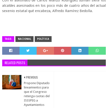
Con el asesinato de Carlos Manzo Rodríguez suman siete los
alcaldes asesinados en los poco más de cuatro años del actual
sexenio estatal qué encabeza, Alfredo Ramírez Bedolla.
TAGS:
NACIONAL
POLÍTICA
RELATED POSTS
PREVIOUS
Propone Diputado
lineamientos para
que el Congreso
retenga cuotas del
ISSSPEG a
Ayuntamientos