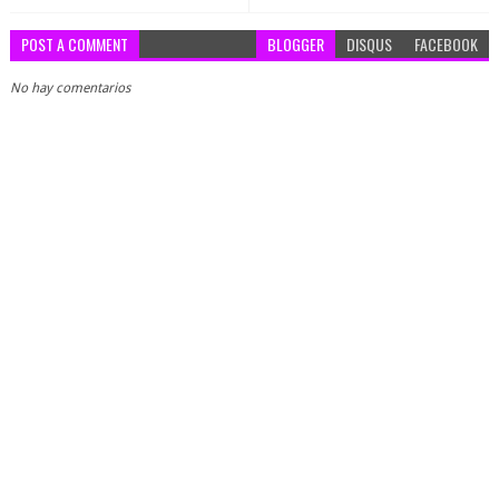
POST A COMMENT
BLOGGER
DISQUS
FACEBOOK
No hay comentarios