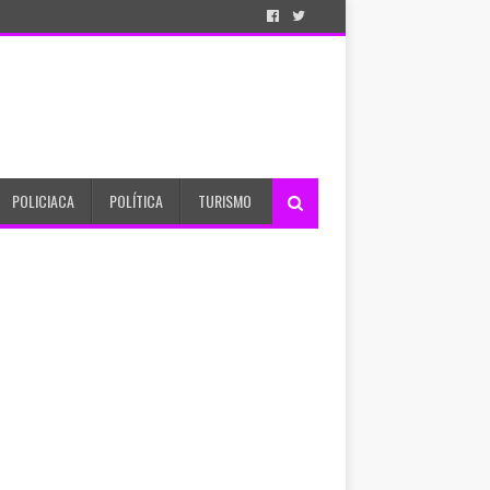
POLICIACA
POLÍTICA
TURISMO