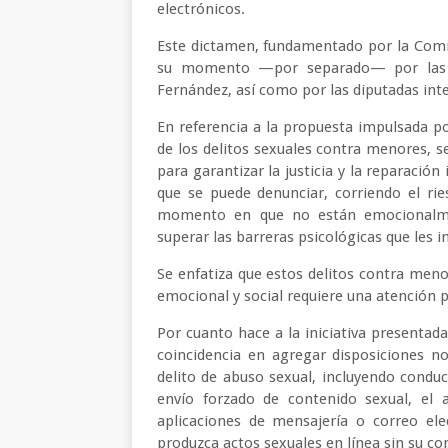
electrónicos.
Este dictamen, fundamentado por la Comis
su momento —por separado— por las d
Fernández, así como por las diputadas int
En referencia a la propuesta impulsada por
de los delitos sexuales contra menores, se
para garantizar la justicia y la reparació
que se puede denunciar, corriendo el rie
momento en que no están emocionalme
superar las barreras psicológicas que les 
Se enfatiza que estos delitos contra meno
emocional y social requiere una atención 
Por cuanto hace a la iniciativa presentad
coincidencia en agregar disposiciones nor
delito de abuso sexual, incluyendo conduc
envío forzado de contenido sexual, el a
aplicaciones de mensajería o correo ele
produzca actos sexuales en línea sin su c