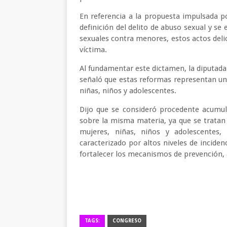
En referencia a la propuesta impulsada p
definición del delito de abuso sexual y se
sexuales contra menores, estos actos delic
víctima.
Al fundamentar este dictamen, la diputada 
señaló que estas reformas representan un 
niñas, niños y adolescentes.
Dijo que se consideró procedente acumular
sobre la misma materia, ya que se trata
mujeres, niñas, niños y adolescentes
caracterizado por altos niveles de inciden
fortalecer los mecanismos de prevención, at
TAGS:
CONGRESO