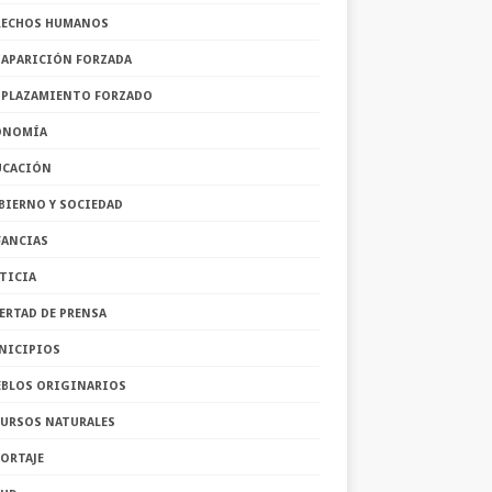
RECHOS HUMANOS
SAPARICIÓN FORZADA
SPLAZAMIENTO FORZADO
ONOMÍA
UCACIÓN
BIERNO Y SOCIEDAD
FANCIAS
TICIA
ERTAD DE PRENSA
NICIPIOS
EBLOS ORIGINARIOS
CURSOS NATURALES
ORTAJE