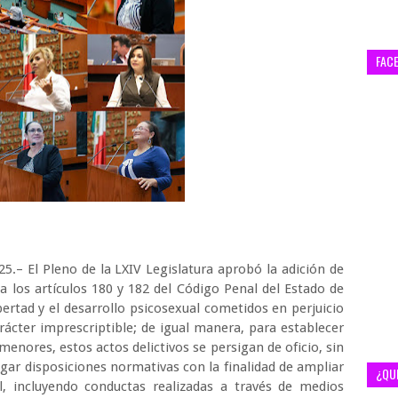
FAC
5.– El Pleno de la LXIV Legislatura aprobó la adición de
a a los artículos 180 y 182 del Código Penal del Estado de
ibertad y el desarrollo psicosexual cometidos en perjuicio
cter imprescriptible; de igual manera, para establecer
menores, estos actos delictivos se persigan de oficio, sin
egar disposiciones normativas con la finalidad de ampliar
¿QU
al, incluyendo conductas realizadas a través de medios