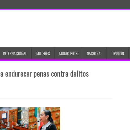
INTERNACIONAL
MUJERES
MUNICIPIOS
NACIONAL
OPINIÓN
a endurecer penas contra delitos