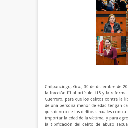
Chilpancingo, Gro., 30 de diciembre de 202
la fracción III al artículo 115 y la reform
Guerrero, para que los delitos contra la l
de una persona menor de edad tengan cará
que, dentro de los delitos sexuales contra 
importar la edad de la víctima; y para agr
la tipificación del delito de abuso sexu