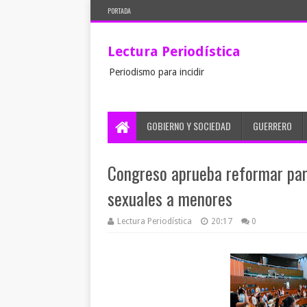
PORTADA
Lectura Periodística
Periodismo para incidir
GOBIERNO Y SOCIEDAD
GUERRERO
Congreso aprueba reformar par
sexuales a menores
Lectura Periodística
20:17
0