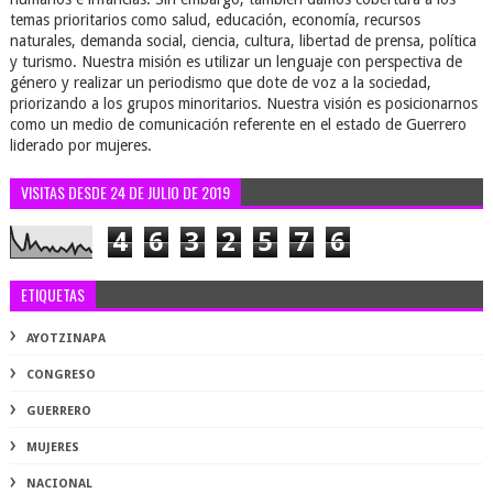
temas prioritarios como salud, educación, economía, recursos
naturales, demanda social, ciencia, cultura, libertad de prensa, política
y turismo. Nuestra misión es utilizar un lenguaje con perspectiva de
género y realizar un periodismo que dote de voz a la sociedad,
priorizando a los grupos minoritarios. Nuestra visión es posicionarnos
como un medio de comunicación referente en el estado de Guerrero
liderado por mujeres.
VISITAS DESDE 24 DE JULIO DE 2019
4
6
3
2
5
7
6
ETIQUETAS
AYOTZINAPA
CONGRESO
GUERRERO
MUJERES
NACIONAL