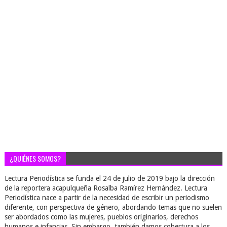
¿QUIÉNES SOMOS?
Lectura Periodística se funda el 24 de julio de 2019 bajo la dirección
de la reportera acapulqueña Rosalba Ramírez Hernández. Lectura
Periodística nace a partir de la necesidad de escribir un periodismo
diferente, con perspectiva de género, abordando temas que no suelen
ser abordados como las mujeres, pueblos originarios, derechos
humanos e infancias. Sin embargo, también damos cobertura a los