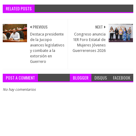
RELATED POSTS
PREVIOUS
NEXT
Destaca presidente
Congreso anuncia
de la Jucopo
1ER Foro Estatal de
avances legislativos
Mujeres Jóvenes
y combate a la
Guerrerenses 2026
extorsión en
Guerrero
POST A COMMENT
BLOGGER
DISQUS
FACEBOOK
No hay comentarios