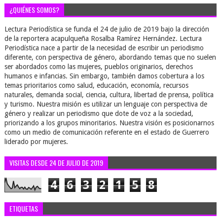
¿QUIÉNES SOMOS?
Lectura Periodística se funda el 24 de julio de 2019 bajo la dirección
de la reportera acapulqueña Rosalba Ramírez Hernández. Lectura
Periodística nace a partir de la necesidad de escribir un periodismo
diferente, con perspectiva de género, abordando temas que no suelen
ser abordados como las mujeres, pueblos originarios, derechos
humanos e infancias. Sin embargo, también damos cobertura a los
temas prioritarios como salud, educación, economía, recursos
naturales, demanda social, ciencia, cultura, libertad de prensa, política
y turismo. Nuestra misión es utilizar un lenguaje con perspectiva de
género y realizar un periodismo que dote de voz a la sociedad,
priorizando a los grupos minoritarios. Nuestra visión es posicionarnos
como un medio de comunicación referente en el estado de Guerrero
liderado por mujeres.
VISITAS DESDE 24 DE JULIO DE 2019
4
6
3
2
1
5
8
ETIQUETAS