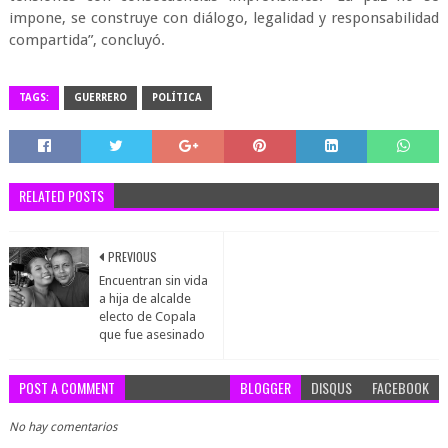
impone, se construye con diálogo, legalidad y responsabilidad
compartida”, concluyó.
TAGS:
GUERRERO
POLÍTICA
RELATED POSTS
PREVIOUS
Encuentran sin vida
a hija de alcalde
electo de Copala
que fue asesinado
POST A COMMENT
BLOGGER
DISQUS
FACEBOOK
No hay comentarios