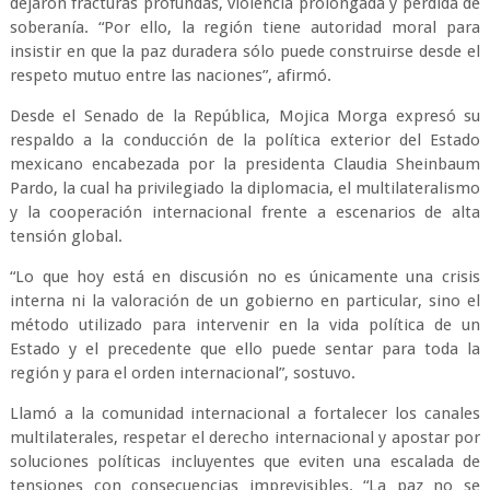
dejaron fracturas profundas, violencia prolongada y pérdida de
soberanía. “Por ello, la región tiene autoridad moral para
insistir en que la paz duradera sólo puede construirse desde el
respeto mutuo entre las naciones”, afirmó.
Desde el Senado de la República, Mojica Morga expresó su
respaldo a la conducción de la política exterior del Estado
mexicano encabezada por la presidenta Claudia Sheinbaum
Pardo, la cual ha privilegiado la diplomacia, el multilateralismo
y la cooperación internacional frente a escenarios de alta
tensión global.
“Lo que hoy está en discusión no es únicamente una crisis
interna ni la valoración de un gobierno en particular, sino el
método utilizado para intervenir en la vida política de un
Estado y el precedente que ello puede sentar para toda la
región y para el orden internacional”, sostuvo.
Llamó a la comunidad internacional a fortalecer los canales
multilaterales, respetar el derecho internacional y apostar por
soluciones políticas incluyentes que eviten una escalada de
tensiones con consecuencias imprevisibles. “La paz no se