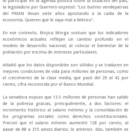
Al participar en la agenda política sobre la situación del país,
la legisladora por Guerrero expresó: “Los buitres vendepatrias
del PRIAN llevan siete años apostando a la caída de la
economía. Quieren que le vaya mal a México”.
En ese contexto, Mojica Morga sostuvo que los indicadores
económicos actuales reflejan un cambio profundo en el
modelo de desarrollo nacional, al colocar el bienestar de la
población por encima de intereses particulares.
Añadió que los datos disponibles son sólidos y se traducen en
mejores condiciones de vida para millones de personas, como
el crecimiento de la clase media, que pasó del 29 al 42 por
ciento, cifra reconocida por el Banco Mundial.
La senadora expuso que 13.5 millones de personas han salido
de la pobreza gracias, principalmente, a dos factores: el
incremento histórico al salario mínimo y la consolidación de
los programas sociales como derechos constitucionales.
Precisó que el salario mínimo aumentó 128 por ciento, al
pasar de 88 a 315 pesos diarios; lo anterior, dijo, también se