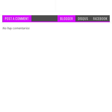
POST A COMMENT
BLOGGER
DISQUS
FACEBOOK
No hay comentarios