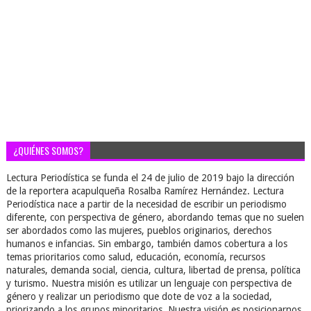
¿QUIÉNES SOMOS?
Lectura Periodística se funda el 24 de julio de 2019 bajo la dirección
de la reportera acapulqueña Rosalba Ramírez Hernández. Lectura
Periodística nace a partir de la necesidad de escribir un periodismo
diferente, con perspectiva de género, abordando temas que no suelen
ser abordados como las mujeres, pueblos originarios, derechos
humanos e infancias. Sin embargo, también damos cobertura a los
temas prioritarios como salud, educación, economía, recursos
naturales, demanda social, ciencia, cultura, libertad de prensa, política
y turismo. Nuestra misión es utilizar un lenguaje con perspectiva de
género y realizar un periodismo que dote de voz a la sociedad,
priorizando a los grupos minoritarios. Nuestra visión es posicionarnos