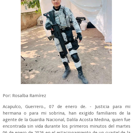
Por: Rosalba Ramírez
Acapulco, Guerrero., 07 de enero de. - Justicia para mi
hermana o para mi sobrina, han exigido familiares de la
agente de la Guardia Nacional, Dalila Acosta Medina, quien fue
encontrada sin vida durante los primeros minutos del martes
06 de enero de 2026 en el estacionamiento de un cuartel de la