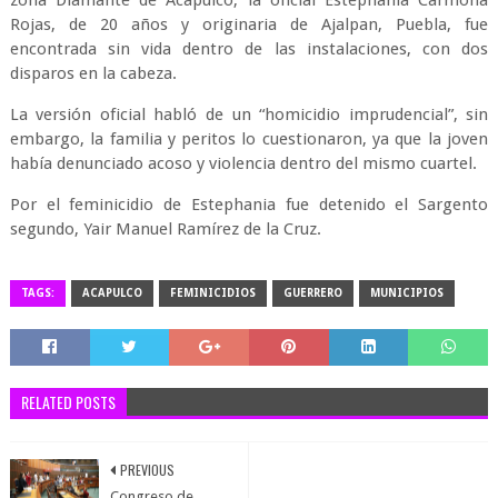
zona Diamante de Acapulco, la oficial Estephania Carmona
Rojas, de 20 años y originaria de Ajalpan, Puebla, fue
encontrada sin vida dentro de las instalaciones, con dos
disparos en la cabeza.
La versión oficial habló de un “homicidio imprudencial”, sin
embargo, la familia y peritos lo cuestionaron, ya que la joven
había denunciado acoso y violencia dentro del mismo cuartel.
Por el feminicidio de Estephania fue detenido el Sargento
segundo, Yair Manuel Ramírez de la Cruz.
TAGS:
ACAPULCO
FEMINICIDIOS
GUERRERO
MUNICIPIOS
RELATED POSTS
PREVIOUS
Congreso de