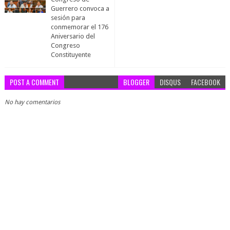
Guerrero convoca a
sesión para
conmemorar el 176
Aniversario del
Congreso
Constituyente
POST A COMMENT
BLOGGER
DISQUS
FACEBOOK
No hay comentarios