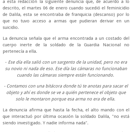
a esta redacción la siguiente denuncia que, de acuerdo a lo
descrito, el martes 06 de enero cuando sucedió el feminicidio
de Dalila, esta se encontraba de franquicia (descanso) por lo
que no tuvo acceso a armas que pudieran derivar en un
suicidio.
La denuncia señala que el arma encontrada a un costado del
cuerpo inerte de la soldado de la Guardia Nacional no
pertenecía a ella.
-
Ese día ella salió con un sargento de la unidad, pero no era
su novio ni nada de eso. Ese día las cámaras no funcionaban
cuando las cámaras siempre están funcionando.
- Contamos con una bitácora donde tú te anotas para sacar el
objeto y ahí es donde se ve a quién pertenece el objeto que
solo le montaron porque esa arma no era de ella.
La denuncia afirma que hasta la fecha, el alto mando con el
que interactuó por última ocasión la soldado Dalila, "no está
siendo investigado. Y nadie informa nada".