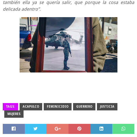
también ella ya se quería salir, que porque la cosa estaba
delicada adentro”.
TAGS:
ACAPULCO
FEMINICIDIO
GUERRERO
JUSTICIA
MUJERES