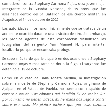
cometieron contra Stephany Carmona Rojas, otra joven mujer
integrante de la Guardia Nacional, de 19 años, que fue
asesinada dentro del 51 Batallón de ese cuerpo militar, en
Acapulco, el 14 de octubre de 2025.
Las autoridades informaron inicialmente que se trataba de un
accidente ocurrido durante una práctica de tiro. Sin embargo,
los propios agentes de esta corporación difundieron las
fotografías del sargento Yair Manuel N, para intertar
localizarlo porque se encontraba prófugo.
Se supo más tarde que le disparó en dos ocasiones a Stephany
Carmona Rojas y más tarde se dio a la fuga. El sargento fue
detenido el 18 de octubre.
Como en el caso de Dalia Acosta Medina, la investigación
sobre la muerte de Stephany Carmona Rojas, originaria de
Ajalpan, en el Estado de Puebla, no cuenta con respaldo de
evidencia visual: “
Las cámaras del batallón 51 no tenían luz,
por lo mismo no tienen videos. Mi hermana nos llegó a contar
sobre ese caso. Me platicó incluso que por esas razones