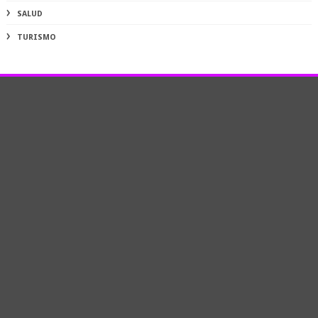
SALUD
TURISMO