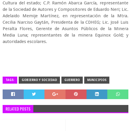
Cultura del estado; C.P. Ramón Abarca García, representante
de la Sociedad de Autores y Compositores de Eduardo Neri; Lic.
Adelaido Memije Martínez, en representación de la Mtra.
Cecilia Narciso Gaytán, Presidenta de la CDHEG; Lic. José Luis
Peralta Flores, Gerente de Asuntos Públicos de la Minera
Media Luna; representantes de la minera Equinox Gold; y
autoridades escolares.
TAGS:
GOBIERNO Y SOCIEDAD
GUERRERO
MUNICIPIOS
RELATED POSTS