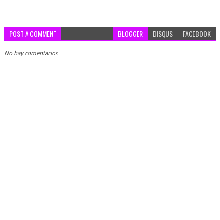
POST A COMMENT
BLOGGER
DISQUS
FACEBOOK
No hay comentarios