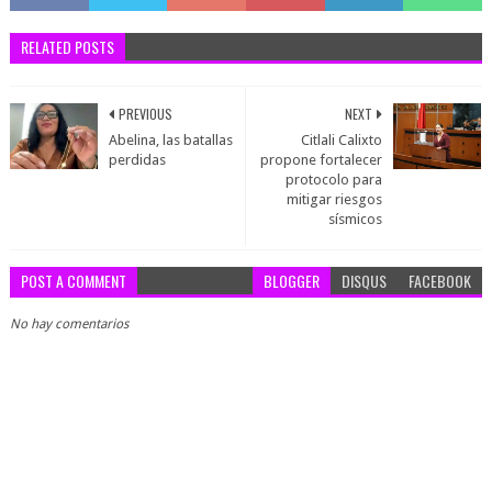
RELATED POSTS
PREVIOUS
NEXT
Abelina, las batallas
Citlali Calixto
perdidas
propone fortalecer
protocolo para
mitigar riesgos
sísmicos
POST A COMMENT
BLOGGER
DISQUS
FACEBOOK
No hay comentarios