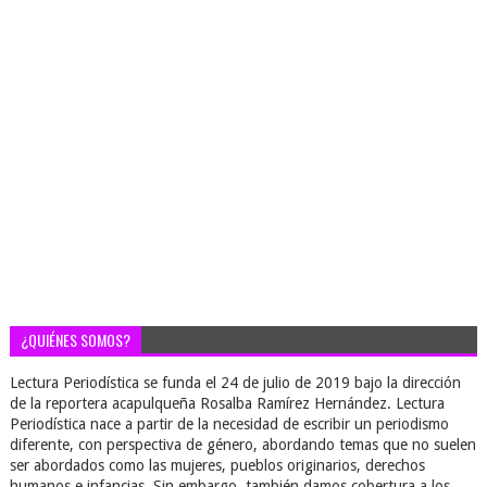
¿QUIÉNES SOMOS?
Lectura Periodística se funda el 24 de julio de 2019 bajo la dirección
de la reportera acapulqueña Rosalba Ramírez Hernández. Lectura
Periodística nace a partir de la necesidad de escribir un periodismo
diferente, con perspectiva de género, abordando temas que no suelen
ser abordados como las mujeres, pueblos originarios, derechos
humanos e infancias. Sin embargo, también damos cobertura a los