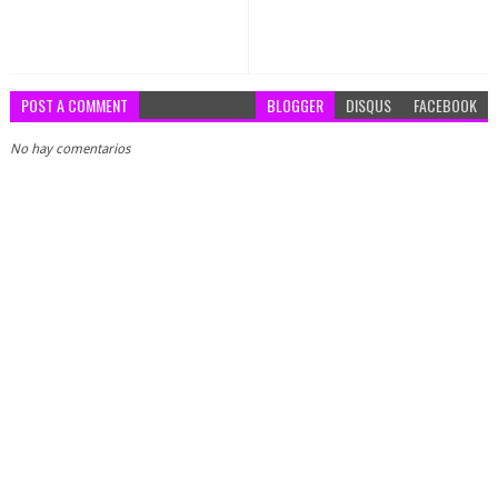
POST A COMMENT
BLOGGER
DISQUS
FACEBOOK
No hay comentarios