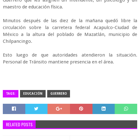
Guerrero que les asignen un intendente, un psicólogo y un
maestro de educación física.
Minutos después de las diez de la mañana quedó libre la
circulación sobre la carretera federal Acapulco-Ciudad de
México a la altura del poblado de Mazatlán, municipio de
Chilpancingo.
Esto luego de que autoridades atendieron la situación.
Personal de Tránsito mantiene presencia en el área.
TAGS:
EDUCACIÓN
GUERRERO
RELATED POSTS